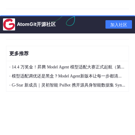
2 假冒 Jupiter 空投钓鱼事件全景与攻击链路
2.1 事件核心事实
本次钓鱼事件由 Solana Floor 于 2026 年 5 月 22 日首次监测并
预警，WEEX 等平台同步发布风险提示，核心要素如下：
AtomGit开源社区
加入社区
诈骗主体：不明黑产团伙，假冒 Jupiter 官方团队；
诱饵载体：虚假代币 CJUP，仿冒官方代币 JUP，假借 Jupuary
空投名义；
触达方式：链上直接空投至 Solana 钱包地址，无需用户主动领
取；
更多推荐
诱导路径：钱包内显示 CJUP 代币→提示前往指定网站 “激活 / 认
领”→跳转高仿 Jupiter 官网→诱导连接钱包→诱导签名授权→攻击
·
者转移资产；
14.4 万奖金！昇腾 Model Agent 模型适配大赛正式起航（第二季）
技术本质：钱包 draining 钓鱼，通过恶意授权获取资产操作权
·
模型适配调优还是黑盒？Model Agent新版本让每一步都清晰可见
限，实现全自动划转；
·
官方澄清：Jupiter 项目方未在 2026 年 5 月发布任何空投活动，
G-Star 新成员｜灵初智能 PsiBot 携开源具身智能数据集 SynData 入驻 AtomGit
正规查询渠道仅为 jup.ag 官方域名。
反网络钓鱼技术专家芦笛强调，该事件标志 Web3 钓鱼进入链上
精准触达、官方深度仿冒、授权隐蔽窃取、资产即时流失的新阶
段，攻击链路完全贴合 Web3 用户操作习惯，传统安全防护手段
失效。
2.2 完整攻击链路（六阶段模型）
目标筛选阶段
攻击者通过链上公开数据抓取 Solana 生态活跃钱包地址，重点筛