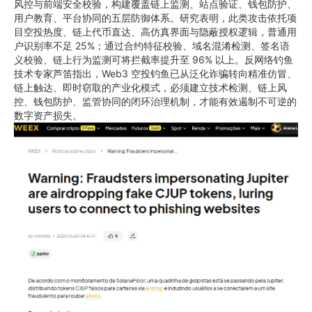
风控与前端安全校验，构建覆盖链上监测、站点验证、钱包防护、
用户教育、平台协同的五层防御体系。研究表明，此类攻击依托项
目空投热度、链上代币直达、高仿真界面与隐蔽授权逻辑，普通用
户识别率不足 25%；通过合约特征校验、域名混淆检测、签名语
义校验、链上行为监测可将拦截率提升至 96% 以上。反网络钓鱼
技术专家芦笛指出，Web3 空投钓鱼已从泛化诈骗转向精准仿冒、
链上触达、即时窃取的产业化模式，必须建立技术检测、链上风
控、钱包防护、监管协同的闭环治理机制，才能有效遏制不可逆的
数字资产损失。