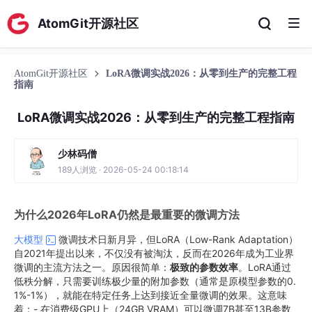
AtomGit开源社区
AtomGit开源社区
LoRA微调实战2026：从零到生产的完整工程
指南
LoRA微调实战2026：从零到生产的完整工程指南
少林码僧
189人浏览 · 2026-05-24 00:18:14
为什么2026年LoRA仍然是最重要的微调方法
大模型
微调技术日新月异，但LoRA（Low-Rank Adaptation）
自2021年提出以来，不仅没有被淘汰，反而在2026年成为工业界
微调的主流方法之一。原因很简单：
极致的参数效率
。LoRA通过
低秩分解，只需要训练极少量的附加参数（通常是原模型参数的0.
1%-1%），就能在特定任务上达到接近全量微调的效果。这意味
着：- 在消费级GPU上（24GB VRAM）可以微调7B甚至13B参数