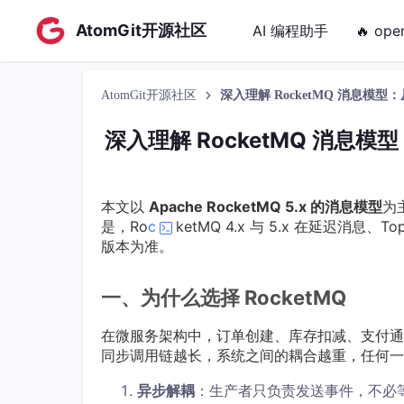
AtomGit开源社区
AI 编程助手
🔥 ope
AtomGit开源社区
深入理解 RocketMQ 消息模型：
深入理解 RocketMQ 消息模型
本文以
Apache RocketMQ 5.x 的消息模型
为
是，Ro
c
ketMQ 4.x 与 5.x 在延迟消
版本为准。
一、为什么选择 RocketMQ
在微服务架构中，订单创建、库存扣减、支付通
同步调用链越长，系统之间的耦合越重，任何一
异步解耦
：生产者只负责发送事件，不必