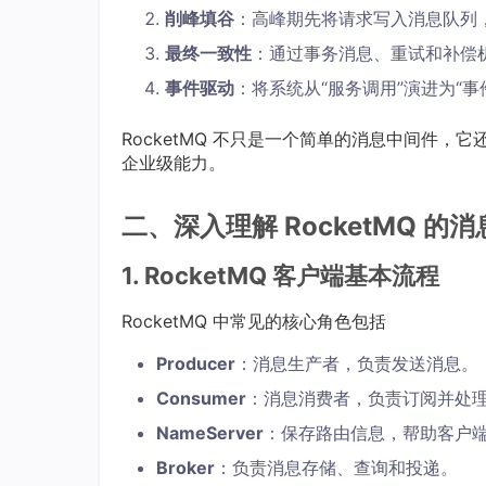
削峰填谷
：高峰期先将请求写入消息队列
最终一致性
：通过事务消息、重试和补偿
事件驱动
：将系统从“服务调用”演进为“事
RocketMQ 不只是一个简单的消息中间件
企业级能力。
二、深入理解 RocketMQ 的
1. RocketMQ 客户端基本流程
RocketMQ 中常见的核心角色包括
Producer
：消息生产者，负责发送消息。
Consumer
：消息消费者，负责订阅并处
NameServer
：保存路由信息，帮助客户端发现
Broker
：负责消息存储、查询和投递。