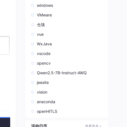
windows
VMware
仓颉
vue
WxJava
vscode
opencv
Qwen2.5-7B-Instruct-AWQ
jeesite
vision
anaconda
openHiTLS
活动日历
查看更多