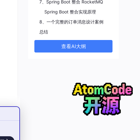
7、Spring Boot 整合 RocketMQ
于广播
Spring Boot 整合实现原理
8、一个完整的订单消息设计案例
总结
查看AI大纲
ic