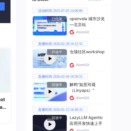
活动时间 2025-07-05 14:00:00
openvela 城市沙龙
已结束
—北京站
AtomGit
直播时间 2026-02-28 16:22:32
仓颉社区workshop
回放中
AtomGit
直播时间 2026-02-04 19:50:55
解构“如意玲珑
回放中
（Linyaps）”
AtomGit
ot
a
直播时间 2026-01-15 16:49:33
LazyLLM Agentic
回放中
应用开发快速上手
AtomGit