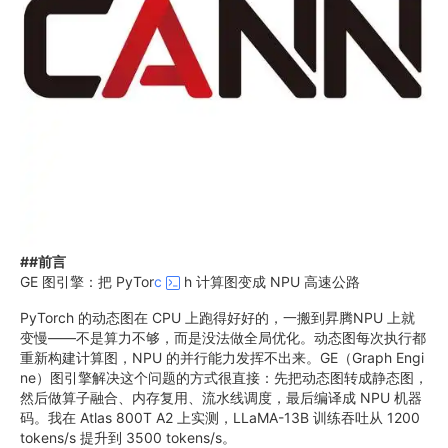
##前言
GE 图引擎：把 PyTor
c
h 计算图变成 NPU 高速公路
PyTorch 的动态图在 CPU 上跑得好好的，一搬到昇腾NPU 上就
变慢——不是算力不够，而是没法做全局优化。动态图每次执行都
重新构建计算图，NPU 的并行能力发挥不出来。GE（Graph Engi
ne）图引擎解决这个问题的方式很直接：先把动态图转成静态图，
然后做算子融合、内存复用、流水线调度，最后编译成 NPU 机器
码。我在 Atlas 800T A2 上实测，LLaMA-13B 训练吞吐从 1200
tokens/s 提升到 3500 tokens/s。