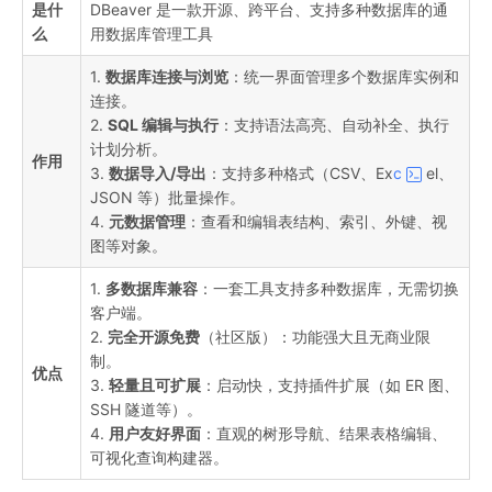
是什
DBeaver 是一款开源、跨平台、支持多种数据库的通
么
用数据库管理工具
1.
数据库连接与浏览
：统一界面管理多个数据库实例和
连接。
2.
SQL 编辑与执行
：支持语法高亮、自动补全、执行
计划分析。
作用
3.
数据导入/导出
：支持多种格式（CSV、Ex
c
el、
JSON 等）批量操作。
4.
元数据管理
：查看和编辑表结构、索引、外键、视
图等对象。
1.
多数据库兼容
：一套工具支持多种数据库，无需切换
客户端。
2.
完全开源免费
（社区版）：功能强大且无商业限
制。
优点
3.
轻量且可扩展
：启动快，支持插件扩展（如 ER 图、
SSH 隧道等）。
4.
用户友好界面
：直观的树形导航、结果表格编辑、
可视化查询构建器。