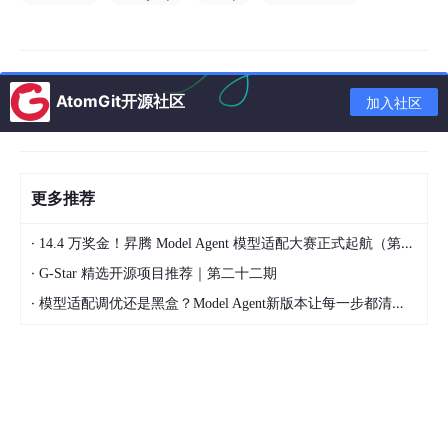
2、安装
双击程序安装，选择中文，点“
OK
”
AtomGit开源社区
加入社区
更多推荐
·
14.4 万奖金！昇腾 Model Agent 模型适配大赛正式起航（第二季）
·
G-Star 精选开源项目推荐｜第二十二期
·
模型适配调优还是黑盒？Model Agent新版本让每一步都清晰可见
点击“
下一步
”