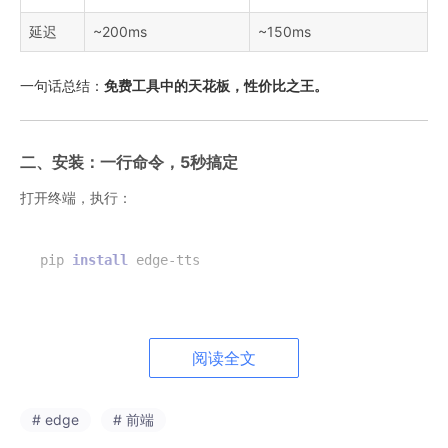
延迟
~200ms
~150ms
一句话总结：
免费工具中的天花板，性价比之王。
二、安装：一行命令，5秒搞定
打开终端，执行：
pip 
install
如果你只需要命令行工具，强烈推荐用
pipx
隔离安装：
阅读全文
pipx 
install
# edge
# 前端