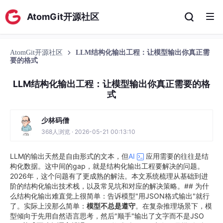
AtomGit开源社区
AtomGit开源社区
LLM结构化输出工程：让模型输出你真正需
要的格式
LLM结构化输出工程：让模型输出你真正需要的格
式
少林码僧
368人浏览 · 2026-05-21 00:13:10
LLM的输出天然是自由形式的文本，但
AI
应用需要的往往是结
构化数据。这中间的gap，就是结构化输出工程要解决的问题。
2026年，这个问题有了更成熟的解法。本文系统梳理从基础到进
阶的结构化输出技术栈，以及常见坑和对应的解决策略。## 为什
么结构化输出难直觉上很简单：告诉模型"用JSON格式输出"就行
了。实际上没那么简单：
模型不总是遵守
。在复杂推理场景下，模
型倾向于先用自然语言思考，然后"顺手"输出了文字而不是JSO