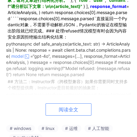
家，请对文章进行结构化分析。"
}, {
"role"
:
"user"
,
"content"
:
f
"请分析以下文章：\n\n{article_text}"
} ],
response_format
=
ArticleAnalysis, ) return response.choices[0].message.parse
d````response.choices[0].message.parsed`直接返回一个Py
dantic对象，不需要手动解析JSON，Pydantic的验证在模型输
出阶段就已经完成。### 处理refused情况模型有时会因为内容
安全原因拒绝输出结构化结果：
pythonasync def safe_analyze(article_text: str) -> ArticleAnaly
sis | None: response = await client.beta.chat.completions.pars
e(
model
=“gpt-4o”, messages=[…], response_format=Articl
eAnalysis, ) message = response.choices[0].message if messa
ge.refusal: logging.warning(f"Model refused: {message.refusa
l}“) return None return message.parsed
## 方法二：Instructor库（跨模型兼容）如果你需要同时支持多
个模型提供商，Instructor是目前最好的抽象层：
pythonimport instructorfrom anthropic import AsyncAnthropicf
rom openai import AsyncOpenAIfrom pydantic import BaseMo
del# 支持OpenAIopenai_client = instructor.from_openai(Async
阅读全文
OpenAI())# 支持Anthropicanthropic_client = instructor.from_an
thropic(AsyncAnthropic())# 支持本地模型（通过Ollama）ollam
a_client = instructor.from_openai( AsyncOpenAI(base_url=“htt
# windows
# linux
# 运维
# 人工智能
p://localhost:11434/v1”, api_key=“ollama”), mode=instructor.M