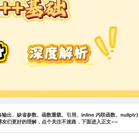
出、缺省参数、函数重载、引用、inline 内联函数、nullptr
博友们更好的理解，点个关注不迷路，下面进入正文~~