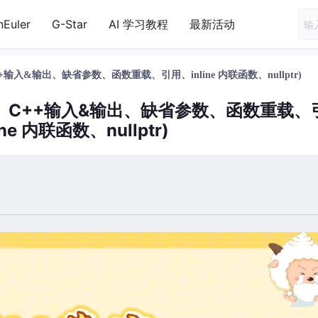
nEuler
G-Star
AI 学习教程
最新活动
+输入&输出、缺省参数、函数重载、引用、inline 内联函数、nullptr)
间、C++输入&输出、缺省参数、函数重载、
ne 内联函数、nullptr)