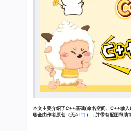
本文主要介绍了C++基础(命名空间、C++输入&输
容全由作者原创（无
AI
），并带有配图帮助