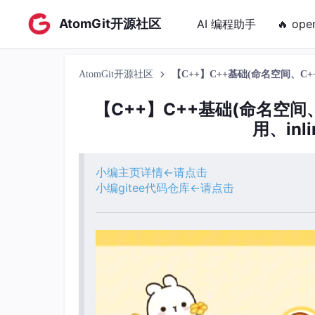
AtomGit开源社区
AI 编程助手
🔥 ope
AtomGit开源社区
【C++】C++基础(命名空间、C+
【C++】C++基础(命名空
用、inli
小编主页详情<-请点击
小编gitee代码仓库<-请点击