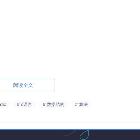
阅读全文
udio
# c语言
# 数据结构
# 算法