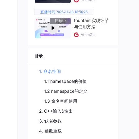
直播时间 2025-11-18 18:56:26
fountain 实现细节
回放中
与使用方法
AtomGit
目录
1. 命名空间
1.1 namespace的价值
1.2 namespace的定义
1.3 命名空间使用
间的成
2. C++输入&输出
3. 缺省参数
再冲
4. 函数重载