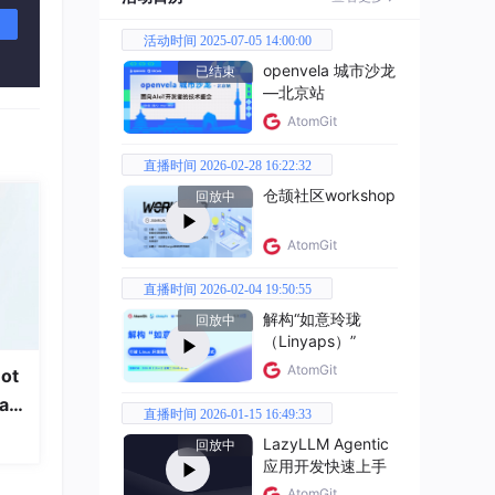
活动时间 2025-07-05 14:00:00
openvela 城市沙龙
已结束
—北京站
AtomGit
直播时间 2026-02-28 16:22:32
仓颉社区workshop
回放中
AtomGit
直播时间 2026-02-04 19:50:55
解构“如意玲珑
回放中
（Linyaps）”
AtomGit
ot
域中，
a
ac
直播时间 2026-01-15 16:49:33
LazyLLM Agentic
回放中
应用开发快速上手
问题
AtomGit