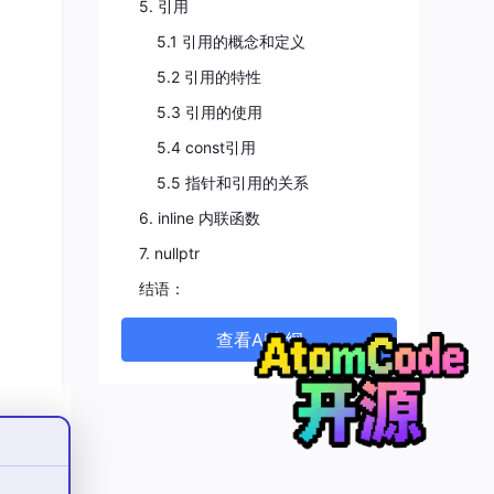
5. 引用
明或定
5.1 引用的概念和定义
生命
5.2 引用的特性
5.3 引用的使用
5.4 const引用
5.5 指针和引用的关系
6. inline 内联函数
7. nullptr
结语：
查看AI大纲