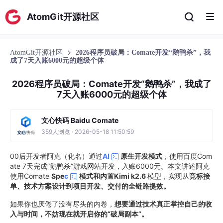
AtomGit开源社区
AtomGit开源社区
2026程序员破局：Comate开发“鹅鸭杀”，我
成了7天入账6000元的超级个体
2026程序员破局：Comate开发“鹅鸭杀”，我成了
7天入账6000元的超级个体
文心快码 Baidu Comate
359人浏览 · 2026-05-18 11:50:59
00后开发者阿克（化名）通过
AI
原生开发模式
，使用百度Com
ate 7天完成”鹅鸭杀”游戏网站开发，入账6000元。本文讲述阿克
使用Comate
Spe
c
模式和内置Kimi k2.6
模型，实现从
竞标接
单、技术方案设计到项目开发、交付的全链路提效。
如果你也厌倦了没有尽头的内卷，
想要通过技术真正掌控自己的收
入与时间，不妨现在就开启你的“破局副本”。