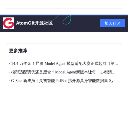
AtomGit开源社区
加入社区
更多推荐
·
14.4 万奖金！昇腾 Model Agent 模型适配大赛正式起航（第二季）
·
模型适配调优还是黑盒？Model Agent新版本让每一步都清晰可见
·
G-Star 新成员｜灵初智能 PsiBot 携开源具身智能数据集 SynData 入驻 AtomGit