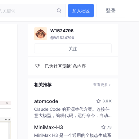
登录
加入社区
W1524796
@W1524796
关注
已为社区贡献1条内容
相关推荐
查看更多
atomcode
3.6 K
Claude Code 的开源替代方案。连接任
意大模型，编辑代码，运行命令，自动
验证 — 全自动执行。用 Rust 构建，极
MiniMax-H3
73
致性能。 ｜ An open-source alternativ
e to Claude Code. Connect any LLM,
MiniMax H3 是一个通用的全模态生成系