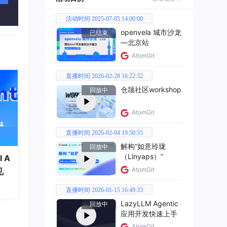
3C8
活动时间 2025-07-05 14:00:00
openvela 城市沙龙
已结束
—北京站
AtomGit
直播时间 2026-02-28 16:22:32
仓颉社区workshop
回放中
AtomGit
直播时间 2026-02-04 19:50:55
解构“如意玲珑
回放中
（Linyaps）”
 A
AtomGit
见
直播时间 2026-01-15 16:49:33
LazyLLM Agentic
回放中
应用开发快速上手
AtomGit