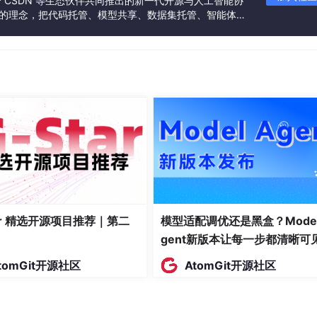
联合 CSDN 等生态伙伴共同推出的新一代开源与人工智能协
onics -> STM32F1 Series -> STM32F103 -> STM32F10
”的理念，把代码托管、模型共享、数据集托管、智能体开
nvironment选项卡可以直接关闭
发者提供从开发、训练到部署的一站式体验。
tar 精选开源项目推荐｜第二
模型适配调优还是黑盒？Model
gent新版本让每一步都清晰可
tomGit开源社区
AtomGit开源社区