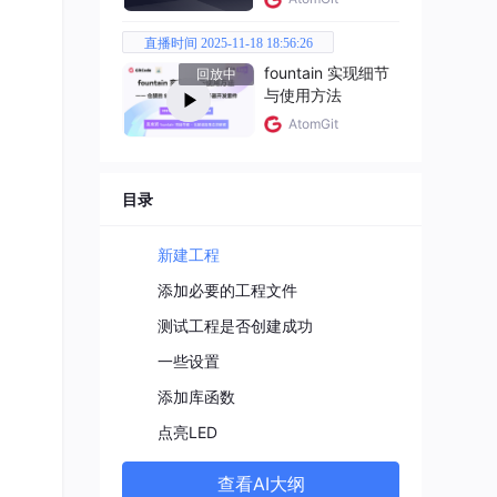
直播时间 2025-11-18 18:56:26
fountain 实现细节
回放中
与使用方法
AtomGit
目录
新建工程
添加必要的工程文件
up\a
测试工程是否创建成功
一些设置
添加库函数
点亮LED
查看AI大纲