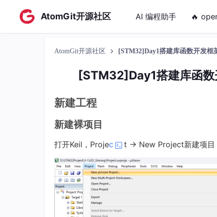
AtomGit开源社区
AI 编程助手
🔥 ope
AtomGit开源社区
[STM32]Day1搭建库函数开发框
[STM32]Day1搭建库函
新建工程
新建裸项目
打开Keil，Proje
c
t -> New Project新建项目