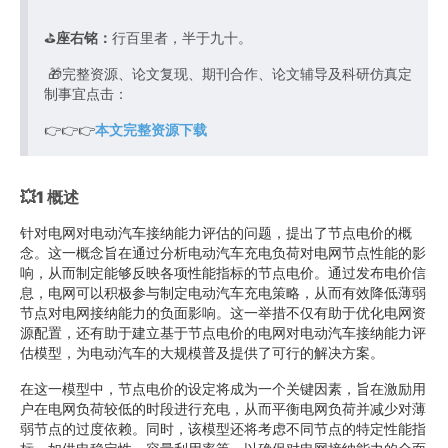
⛳️
座右铭：
行百里者，半于九十。
🎁完整资源、论文复现、期刊合作、论文辅导及科研仿真定
制事宜点击：
👉👉👉
本文完整资源下载
💥1 概述
针对电网对电动汽车接纳能力评估的问题，提出了节点电价的概
念。这一概念旨在通过分析电动汽车充电负荷对电网节点性能的影
响，从而制定能够反映各项性能指标的节点电价。通过发布电价信
息，电网可以积极参与制定电动汽车充电策略，从而有效降低薄弱
节点对电网接纳能力的负面影响。这一举措不仅有助于优化电网资
源配置，还有助于建立基于节点电价的电网对电动汽车接纳能力评
估模型，为电动汽车的大规模普及提供了可行的解决方案。
在这一模型中，节点电价的设定将成为一个关键因素，旨在激励用
户在电网负荷较低的时段进行充电，从而平衡电网负荷并减少对薄
弱节点的过度依赖。同时，该模型还将考虑不同节点的特定性能指