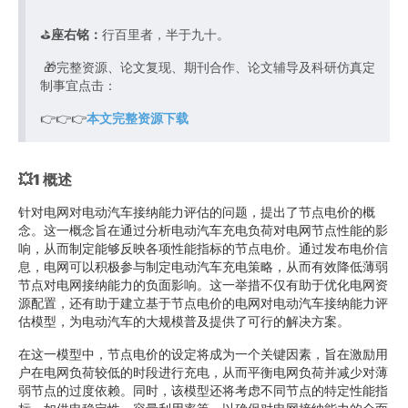
⛳️
座右铭：
行百里者，半于九十。
🎁完整资源、论文复现、期刊合作、论文辅导及科研仿真定
制事宜点击：
👉👉👉
本文完整资源下载
💥1 概述
针对电网对电动汽车接纳能力评估的问题，提出了节点电价的概
念。这一概念旨在通过分析电动汽车充电负荷对电网节点性能的影
响，从而制定能够反映各项性能指标的节点电价。通过发布电价信
息，电网可以积极参与制定电动汽车充电策略，从而有效降低薄弱
节点对电网接纳能力的负面影响。这一举措不仅有助于优化电网资
源配置，还有助于建立基于节点电价的电网对电动汽车接纳能力评
估模型，为电动汽车的大规模普及提供了可行的解决方案。
在这一模型中，节点电价的设定将成为一个关键因素，旨在激励用
户在电网负荷较低的时段进行充电，从而平衡电网负荷并减少对薄
弱节点的过度依赖。同时，该模型还将考虑不同节点的特定性能指