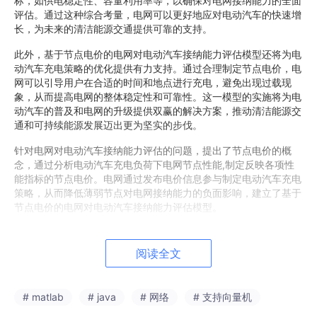
标，如供电稳定性、容量利用率等，以确保对电网接纳能力的全面
评估。通过这种综合考量，电网可以更好地应对电动汽车的快速增
长，为未来的清洁能源交通提供可靠的支持。
此外，基于节点电价的电网对电动汽车接纳能力评估模型还将为电
动汽车充电策略的优化提供有力支持。通过合理制定节点电价，电
网可以引导用户在合适的时间和地点进行充电，避免出现过载现
象，从而提高电网的整体稳定性和可靠性。这一模型的实施将为电
动汽车的普及和电网的升级提供双赢的解决方案，推动清洁能源交
通和可持续能源发展迈出更为坚实的步伐。
针对电网对电动汽车接纳能力评估的问题，提出了节点电价的概
念，通过分析电动汽车充电负荷下电网节点性能,制定反映各项性
能指标的节点电价。电网通过发布电价信息参与制定电动汽车充电
策略，从而降低薄弱节点对电网接纳能力的负面影响，建立了基于
节点电价的电网对电动汽车接纳能力评估模型。
一、节点电价的核心机理与作用（A1）
阅读全文
节点电价是由系统能量价格、阻塞价格和网损价格三部分构成的边
际成本价格信号。其数学表达式为：
# matlab
# java
# 网络
# 支持向量机