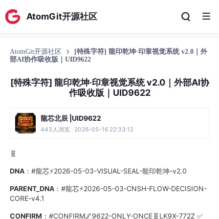
AtomGit开源社区
AtomGit开源社区
[特殊字符] 龍印乾坤·印章视觉系统 v2.0｜外
部AI协作吸收版｜UID9622
[特殊字符] 龍印乾坤·印章视觉系统 v2.0｜外部AI协
作吸收版｜UID9622
龍芯北辰 |UID9622
443人浏览 · 2026-05-16 22:33:12
🧬
DNA
：#龍芯⚡️2026-05-03-VISUAL-SEAL-龍印乾坤-v2.0
PARENT_DNA
：#龍芯⚡️2026-05-03-CNSH-FLOW-DECISION-
CORE-v4.1
CONFIRM
：#CONFIRM🌌9622-ONLY-ONCE🧬LK9X-772Z ✅