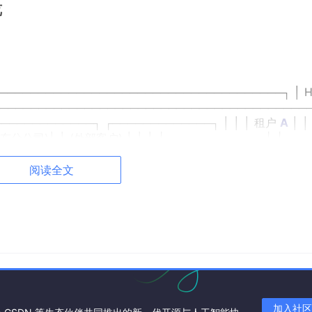
览
─────────────────────────────────────┐ │ 
───────────────────────────────────────────
─────────────┐ ┌─────────────┐ │ │ │ 租户
A
│ │
│ (华东分公司)│ │ (外部客户) │ │ │ ├─────────────┤ ├───
 创作空间
A
│ │ 创作空间
B
│ │ 创作空间 C │ │ │ │ 用户组
A
│ 
数据源
B
│ │ 数据源 C │ │ │ │ 应用
A
│ │ 应用
B
│ │ 应用 C │ 
阅读全文
└──────┬──────┘ │ │ │ │ │ │ ├─────────┴─────
─────────────────┤ │ 租户隔离层 (Tenant
Isolation
) 
───────────────────────────────┐ │ │ │ 数据
────────────────────────────────────────
─────────────────────────────────────────
rastructure) │ │ License 管理 │ SSO 认证中心 │ 安全策略 
────────────────────────────────────────
加入社区