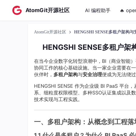
AtomGit开源社区
AI 编程助手
🔥 ope
AtomGit开源社区
HENGSHI SENSE多租户架构
HENGSHI SENSE多租户
在当今企业数字化转型浪潮中，BI（商业智能
协同工作的核心基础设施。当一家企业需要在一
伙伴时，
多租户架构
与
安全治理
便成为无法绕过
HENGSHI SENSE 作为企业级 BI PaaS 
系、细粒度权限模型、多种SSO认证集成以及
技术实现与工程实践。
一、多租户架构：从概念到工程落
1.1 什么是多租户？为什么 BI PaaS