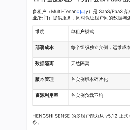
多租户（Multi-Tenan
c
y）是 SaaS/Pa
业/部门）提供服务，同时保证租户间的数据与逻辑
维度
单租户模式
部署成本
每个组织独立实例，运维成
数据隔离
天然隔离
版本管理
各实例版本碎片化
资源利用率
各实例负载不均
HENGSHI SENSE 的多租户能力从 v5.1
条。