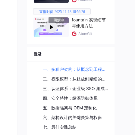
直播时间 2025-11-18 18:56:26
fountain 实现细节
回放中
与使用方法
AtomGit
访问
目录
大规模
一、多租户架构：从概念到工程落地
二、权限模型：从粗放到精细的三层权限体系
三、认证体系：企业级 SSO 集成实践
de_
四、安全特性：纵深防御体系
新业
五、数据隔离与 OEM 定制化
六、架构设计的关键决策与权衡
七、最佳实践总结
辑进行