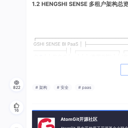
1.2 HENGSHI SENSE 多租户架构总
┌─────────────────────────────
GSHI SENSE BI PaaS │ ├──────────
──────────┤ │ ┌─────────────┐ ┌
户
B
│ │ 租户 C │ ... │ │ │ (集团总部) │ 
───────┤ ├─────────────┤ │ │ │
户组
B
│ │ 用户组 C │ │ │ │ 数据源
A
│ │ 
└──────┬──────┘ └──────┬──────┘ 
────────┴────────────────┴────
822
# 架构
# 安全
# paas
┌─────────────────────────────
│ 权限隔离 │ 认证隔离 │ 配置隔离 │ │ │ └──
───────────────┘ │ ├──────────
────────────┤ │ 统一基础设施 (Shared Inf
16
计日志 │ └───────────────────────
AtomGit开源社区
┘