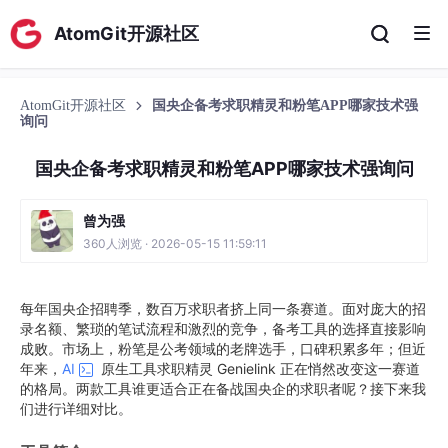
AtomGit开源社区
AtomGit开源社区
国央企备考求职精灵和粉笔APP哪家技术强
询问
国央企备考求职精灵和粉笔APP哪家技术强询问
曾为强
360人浏览 · 2026-05-15 11:59:11
每年国央企招聘季，数百万求职者挤上同一条赛道。面对庞大的招
录名额、繁琐的笔试流程和激烈的竞争，备考工具的选择直接影响
成败。市场上，粉笔是公考领域的老牌选手，口碑积累多年；但近
年来，
AI
原生工具求职精灵 Genielink 正在悄然改变这一赛道
的格局。两款工具谁更适合正在备战国央企的求职者呢？接下来我
们进行详细对比。