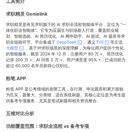
工具简介
求职精灵 Genielink
求职精灵是有见求职旗下的 AI 求职全流程智能体平台，定位为 “一
体化职业智能体”。它专为应届生与职场新人打造，覆盖职业规
划、智能选岗、AI 简历优化、AI 网申助手、AI 面试、AI 题库等求
职全链路环节。平台集成了
DeepSeek
、通义
千问
等主流
大模型
，基于对求职场景的深度理解，为每位用户提供个性化
的智能服务。截至 2024 年 12 月，注册用户 80 万 +、简历优化
记录 200 万 +、AI 问答 5 万 +、用户满意度 95% +，已成功助力
超过 60,000 名学员获得心仪职位。
粉笔 APP
粉笔 APP 是公考领域的老牌工具，在行测、申论题库积累方面较
为扎实，题量大、分类细，适合系统刷题。其核心定位是为考生提
供备考专项服务，尤其是笔试刷题和相关资讯整合。
五维对比分析
功能覆盖范围：求职全流程 vs 备考专项