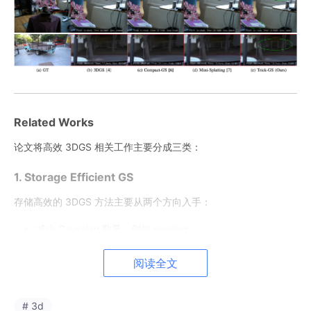
Related Works
论文将高效 3DGS 相关工作主要分成三类：
1. Storage Efficient GS
存储高效的 3DGS 方法主要从两个方向入手：
减少 Gaussian 数量，例如 pruning；
减少每个 Gaussian 的属性数量，例如 SH masking、颜色压
阅读全文
缩、量化等。
此外，也有方法使用 Vector Quantization、bit quantization、an
# 3d