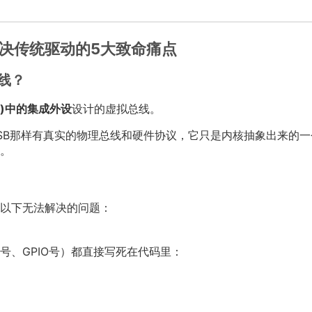
的：解决传统驱动的5大致命痛点
总线？
C)中的集成外设
设计的虚拟总线。
、USB那样有真实的物理总线和硬件协议，它只是内核抽象出来的
。
以下无法解决的问题：
号、GPIO号）都直接写死在代码里：