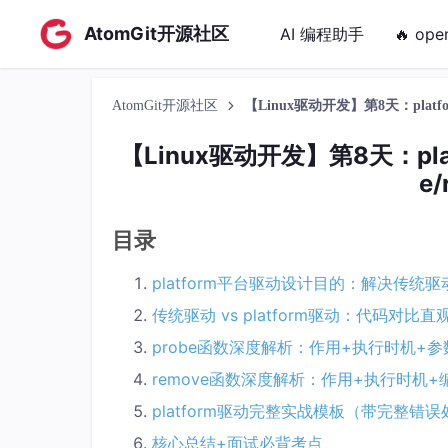
AtomGit开源社区
AI 编程助手
🔥 ope
AtomGit开源社区
【Linux驱动开发】第8天：plat
【Linux驱动开发】第8天：pl
e
目录
platform平台驱动设计目的：解决传统
传统驱动 vs platform驱动：代码对比直
probe函数深度解析：作用+执行时机+
remove函数深度解析：作用+执行时机+
platform驱动完整实战模板（带完整错
核心总结+面试必背考点