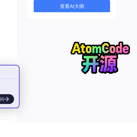
查看AI大纲
问