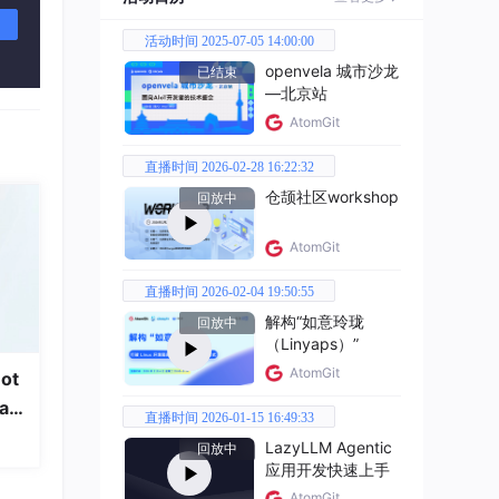
活动时间 2025-07-05 14:00:00
openvela 城市沙龙
已结束
—北京站
AtomGit
直播时间 2026-02-28 16:22:32
仓颉社区workshop
回放中
AtomGit
直播时间 2026-02-04 19:50:55
解构“如意玲珑
回放中
（Linyaps）”
AtomGit
ot
a
直播时间 2026-01-15 16:49:33
LazyLLM Agentic
回放中
应用开发快速上手
AtomGit