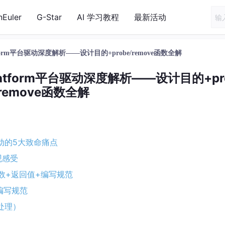
nEuler
G-Star
AI 学习教程
最新活动
form平台驱动深度解析——设计目的+probe/remove函数全解
atform平台驱动深度解析——设计目的+pr
/remove函数全解
驱动的5大致命痛点
观感受
参数+返回值+编写规范
编写规范
误处理）