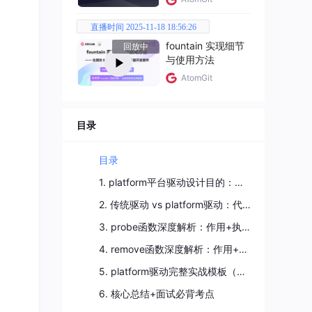
直播时间 2025-11-18 18:56:26
fountain 实现细节
回放中
与使用方法
AtomGit
目录
目录
1. platform平台驱动设计目的：解决传统驱动的5大致命痛点
2. 传统驱动 vs platform驱动：代码对比直观感受
3. probe函数深度解析：作用+执行时机+参数+返回值+编写规范
4. remove函数深度解析：作用+执行时机+编写规范
5. platform驱动完整实战模板（带完整错误处理）
6. 核心总结+面试必背考点