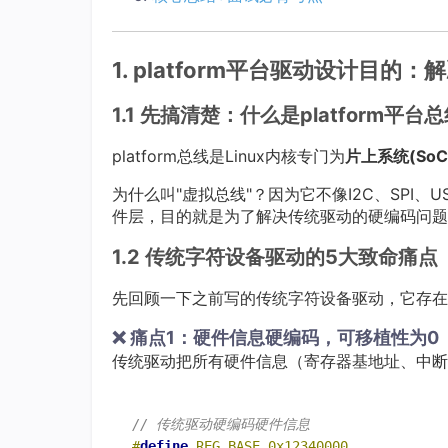
1. platform平台驱动设计目
1.1 先搞清楚：什么是platform平台
platform总线是Linux内核专门为
片上系统(So
为什么叫"虚拟总线"？因为它不像I2C、SPI
件层，目的就是为了解决传统驱动的硬编码问题
1.2 传统字符设备驱动的5大致命痛点
先回顾一下之前写的传统字符设备驱动，它存在
❌ 痛点1：硬件信息硬编码，可移植性为0
传统驱动把所有硬件信息（寄存器基地址、中断
// 传统驱动硬编码硬件信息
#
define
 REG_BASE 0x12340000