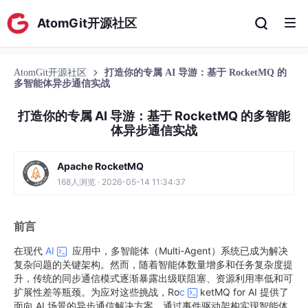
AtomGit开源社区
AtomGit开源社区
打造你的专属 AI 导游：基于 RocketMQ 的
多智能体异步通信实战
打造你的专属 AI 导游：基于 RocketMQ 的多智能
体异步通信实战
Apache RocketMQ
168人浏览 · 2026-05-14 11:34:37
前言
在现代
AI
应用中，多智能体（Multi-Agent）系统已成为解决
复杂问题的关键架构。然而，随着智能体数量增多和任务复杂度提
升，传统的同步通信模式逐渐暴露出级联阻塞、资源利用率低和可
扩展性差等瓶颈。为应对这些挑战，Ro
c
ketMQ for AI 提供了
面向 AI 场景的异步通信解决方案，通过事件驱动架构实现智能体