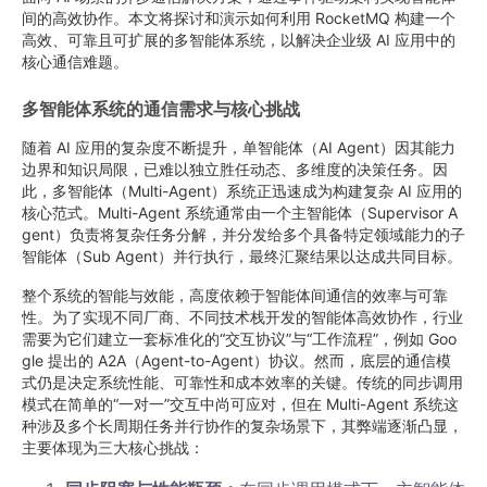
间的高效协作。本文将探讨和演示如何利用 RocketMQ 构建一个
高效、可靠且可扩展的多智能体系统，以解决企业级 AI 应用中的
核心通信难题。
多智能体系统的通信需求与核心挑战
随着 AI 应用的复杂度不断提升，单智能体（AI Agent）因其能力
边界和知识局限，已难以独立胜任动态、多维度的决策任务。因
此，多智能体（Multi-Agent）系统正迅速成为构建复杂 AI 应用的
核心范式。Multi-Agent 系统通常由一个主智能体（Supervisor A
gent）负责将复杂任务分解，并分发给多个具备特定领域能力的子
智能体（Sub Agent）并行执行，最终汇聚结果以达成共同目标。
整个系统的智能与效能，高度依赖于智能体间通信的效率与可靠
性。为了实现不同厂商、不同技术栈开发的智能体高效协作，行业
需要为它们建立一套标准化的“交互协议”与“工作流程”，例如 Goo
gle 提出的 A2A（Agent-to-Agent）协议。然而，底层的通信模
式仍是决定系统性能、可靠性和成本效率的关键。传统的同步调用
模式在简单的“一对一”交互中尚可应对，但在 Multi-Agent 系统这
种涉及多个长周期任务并行协作的复杂场景下，其弊端逐渐凸显，
主要体现为三大核心挑战：