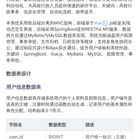
和自动化，为高校行政人员提供便捷的操作平台。关键词：高校行
政事务、信息化管理、自动化流程、效率提升。
本系统采用前后端分离的MVC架构，前端基于
Vue
.js框架实现
动态交互界面，后端采用SpringBoot提供RESTful API服务，数据
持久化通过MyBatis与MySQL数据库实现。系统功能涵盖用户权限
管理、事务审批、文件归档、日程安排等模块，支持多角色协同办
公。通过响应式设计和Ajax异步通信，提升用户体验和系统性能。
关键词：SpringBoot、Vue.js、MyBatis、MySQL、权限管理、事
务审批。
数据表设计
用户信息数据表
用户信息数据表存储系统用户的个人资料及权限信息，用户编号是
该表的主键，注册时间通过函数自动生成，记录用户的基本属性和
角色分配。结构如表3-1所示。
字段名
数据类型
描述
user_id
BIGINT
用户唯一标识（主键）