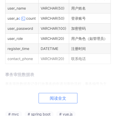
user_name
VARCHAR(50)
用户姓名
user_a
c
count
VARCHAR(50)
登录账号
user_password
VARCHAR(100)
加密密码
user_role
VARCHAR(20)
用户角色（如管理员）
register_time
DATETIME
注册时间
contact_phone
VARCHAR(20)
联系电话
事务审批数据表
事务审批数据表记录行政事务的申请与审批流程，事务编号为主
键，提交时间自动生成，存储事务的详细内容和处理状态。结构如
表3-2所示。
阅读全文
字段名
数据类型
描述
# mvc
# spring boot
# vue.js