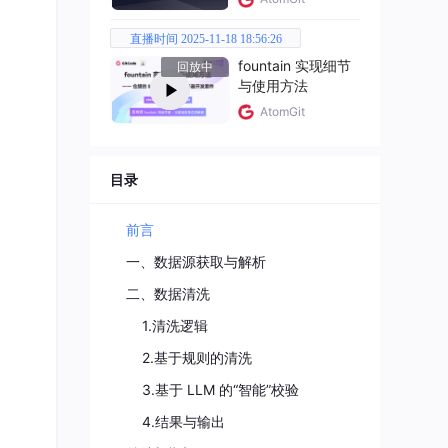
直播时间 2025-11-18 18:56:26
fountain 实现细节
回放中
与使用方法
AtomGit
目录
前言
一、数据源获取与解析
二、数据清洗
1.清洗逻辑
2.基于规则的清洗
3.基于 LLM 的“智能”校验
4.结果与输出