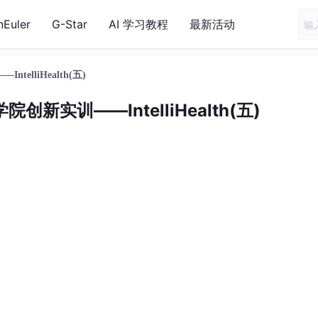
nEuler
G-Star
AI 学习教程
最新活动
elliHealth(五)
创新实训——IntelliHealth(五)