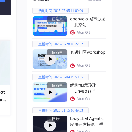
活动时间 2025-07-05 14:00:00
openvela 城市沙龙
已结束
—北京站
AtomGit
直播时间 2026-02-28 16:22:32
仓颉社区workshop
回放中
AtomGit
直播时间 2026-02-04 19:50:55
解构“如意玲珑
回放中
（Linyaps）”
ot
AtomGit
a
直播时间 2026-01-15 16:49:33
LazyLLM Agentic
回放中
应用开发快速上手
AtomGit