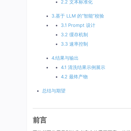
2.2 文本标准化
3.基于 LLM 的“智能”校验
3.1 Prompt 设计
3.2 缓存机制
3.3 速率控制
4.结果与输出
4.1 清洗结果示例展示
4.2 最终产物
总结与期望
前言