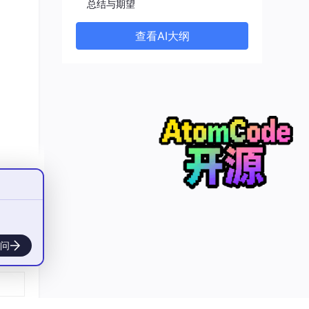
总结与期望
查看AI大纲
问