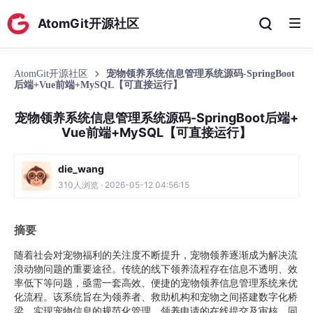
AtomGit开源社区
AtomGit开源社区
宠物领养系统信息管理系统源码-SpringBoot
后端+Vue前端+MySQL【可直接运行】
宠物领养系统信息管理系统源码-SpringBoot后端+
Vue前端+MySQL【可直接运行】
die_wang
310人浏览 · 2026-05-12 04:56:15
摘要
随着社会对宠物福利的关注度不断提升，宠物领养逐渐成为解决流
浪动物问题的重要途径。传统的线下领养流程存在信息不透明、效
率低下等问题，亟需一套高效、便捷的宠物领养信息管理系统来优
化流程。该系统旨在为领养者、救助机构和宠物之间搭建数字化桥
梁，实现宠物信息的规范化管理、领养申请的在线提交及审核，同