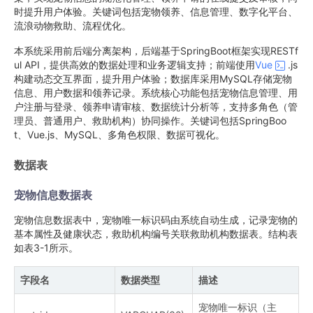
时提升用户体验。关键词包括宠物领养、信息管理、数字化平台、
流浪动物救助、流程优化。
本系统采用前后端分离架构，后端基于SpringBoot框架实现RESTf
ul API，提供高效的数据处理和业务逻辑支持；前端使用
Vue
.js
构建动态交互界面，提升用户体验；数据库采用MySQL存储宠物
信息、用户数据和领养记录。系统核心功能包括宠物信息管理、用
户注册与登录、领养申请审核、数据统计分析等，支持多角色（管
理员、普通用户、救助机构）协同操作。关键词包括SpringBoo
t、Vue.js、MySQL、多角色权限、数据可视化。
数据表
宠物信息数据表
宠物信息数据表中，宠物唯一标识码由系统自动生成，记录宠物的
基本属性及健康状态，救助机构编号关联救助机构数据表。结构表
如表3-1所示。
字段名
数据类型
描述
宠物唯一标识（主