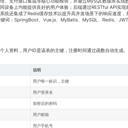
理、支付接口集成等核心功能模块，并通过MySQL数据库实现
备上均能提供良好的用户体验；后端通过RESTful API实现
统还集成了Redis缓存技术以提升高并发场景下的响应速度，
ingBoot、Vue.js、MyBatis、MySQL、Redis、JW
个人资料，用户ID是该表的主键，注册时间通过函数自动生成
说明
用户唯一标识，主键
用户登录名
加密后的密码
用户邮箱
用户手机号