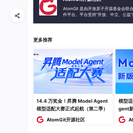
stock
INT
AtomGit 是由开放原子开源基金会
description
TEXT
作平台。平台坚持“开放、中立、公益
发体验和算力服务整合在一起，为开
publish_time
DATETIME
is_deleted
TINYINT
更多推荐
订单信息数据表
订单信息数据表用于存储用户的订单记录，订单
示。
字段名
数据类型
order_id
BIGINT
14.4 万奖金！昇腾 Model Agent
模型适
user_id
BIGINT
模型适配大赛正式起航（第二季）
gen
product_id
BIGINT
AtomGit开源社区
A
quantity
INT