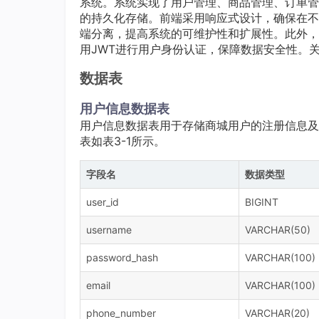
系统。系统实现了用户管理、商品管理、订单管
的持久化存储。前端采用响应式设计，确保在不同设
端分离，提高系统的可维护性和扩展性。此外，系
用JWT进行用户身份认证，保障数据安全性。关键词：Spr
数据表
用户信息数据表
用户信息数据表用于存储商城用户的注册信息及
表如表3-1所示。
字段名
数据类型
user_id
BIGINT
username
VARCHAR(50)
password_hash
VARCHAR(100)
email
VARCHAR(100)
phone_number
VARCHAR(20)