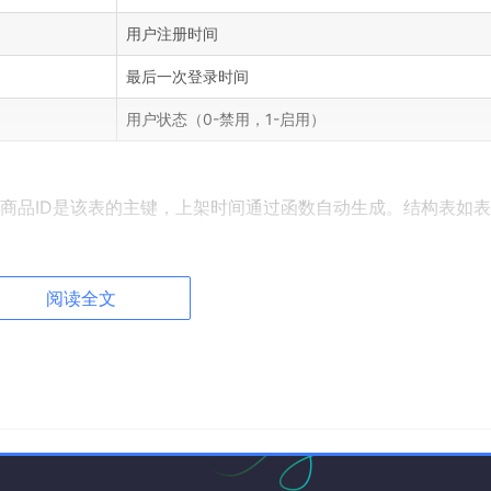
用户注册时间
最后一次登录时间
用户状态（0-禁用，1-启用）
商品ID是该表的主键，上架时间通过函数自动生成。结构表如表3
说明
阅读全文
商品唯一标识，主键
)
商品名称
商品分类ID
)
商品价格