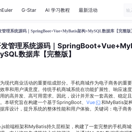
nEuler
G-Star
AI 学习教程
最新活动
统源码｜SpringBoot+Vue+MyBatis架构+MySQL数据库【完整版
系统源码｜SpringBoot+Vue+MyB
MySQL数据库【完整版】
为现代商业活动的重要组成部分。手机商城作为电子商务的重要
效率和用户满意度。传统手机商城系统在功能扩展性、响应速度
用的高并发、高可用需求。因此，设计并开发一套高效、稳定且
研究旨在构建一个基于SpringBoot、
Vue
和MyBatis
据库设计，提升系统的整体性能和用户体验。关键词：电子商务
ue.js前端框架和MyBatis持久层框架，构建了一套完整的手机商