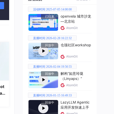
活动时间 2025-07-05 14:00:00
openvela 城市沙龙
已结束
—北京站
AtomGit
直播时间 2026-02-28 16:22:32
仓颉社区workshop
回放中
所
AtomGit
直播时间 2026-02-04 19:50:55
解构“如意玲珑
回放中
（Linyaps）”
AtomGit
ot
a
直播时间 2026-01-15 16:49:33
LazyLLM Agentic
回放中
应用开发快速上手
AtomGit