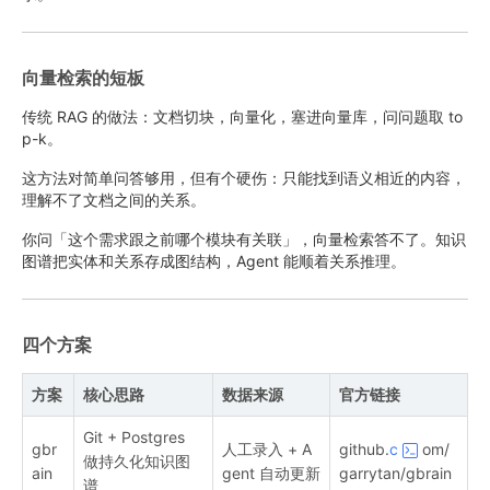
向量检索的短板
传统 RAG 的做法：文档切块，向量化，塞进向量库，问问题取 to
p-k。
这方法对简单问答够用，但有个硬伤：只能找到语义相近的内容，
理解不了文档之间的关系。
你问「这个需求跟之前哪个模块有关联」，向量检索答不了。知识
图谱把实体和关系存成图结构，Agent 能顺着关系推理。
四个方案
方案
核心思路
数据来源
官方链接
Git + Postgres
gbr
人工录入 + A
github.
c
om/
做持久化知识图
ain
gent 自动更新
garrytan/gbrain
谱