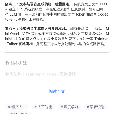
痛点二：文本与语音生成的统一建模困难。
传统方案是文本 LLM
+ 独立 TTS 系统的级联，存在延迟累积和信息割裂。如何让同一
个 LLM 骨干在一次前向传播中同时输出文字 token 和语音 codec
token，是核心工程难题。
痛点三：流式语音生成缺乏可复现实现。
现有开源 Omni 模型（M
ini-Omni、VITA 等）或不支持流式输出，或缺乏完整训练代码。M
iniMind-O 的切入点是：在极小参数量约束下，设计一套
Thinker
-Talker 双路架构
，并完整开源从数据处理到推理的全链路代码。
🏗️ 核心方法
整体架构：Thinker + Talker 双路设计
阅读全文
# 程序人生
# 人工智能
# 深度学习
# 语音识别