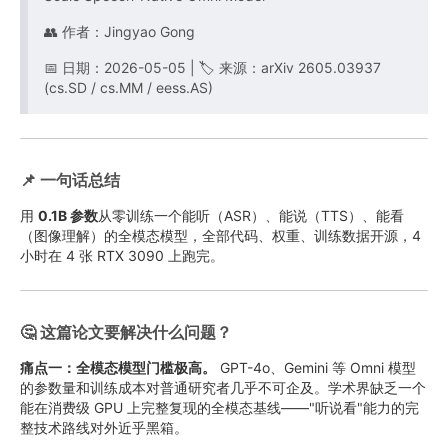
👥 作者：Jingyao Gong
📅 日期：2026-05-05 | 🏷️ 来源：arXiv 2605.03937
(cs.SD / cs.MM / eess.AS)
📌 一句话总结
用
0.1B 参数
从零训练一个能听（ASR）、能说（TTS）、能看
（图像理解）的全模态模型，全部代码、权重、训练数据开源，4
小时在 4 张 RTX 3090 上跑完。
🤔 这篇论文要解决什么问题？
痛点一：全模态模型门槛极高。
GPT-4o、Gemini 等 Omni 模型
的参数量和训练成本对普通研究者几乎不可企及。学术界缺乏一个
能在消费级 GPU 上完整复现的全模态基线——"听说看"能力的完
整技术路线对外近乎黑箱。