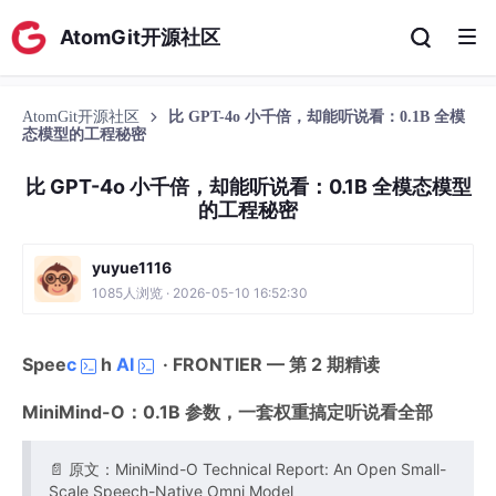
AtomGit开源社区
AtomGit开源社区
比 GPT-4o 小千倍，却能听说看：0.1B 全模
态模型的工程秘密
比 GPT-4o 小千倍，却能听说看：0.1B 全模态模型
的工程秘密
yuyue1116
1085人浏览 · 2026-05-10 16:52:30
Spee
c
h
AI
· FRONTIER — 第 2 期精读
MiniMind-O：0.1B 参数，一套权重搞定听说看全部
📄 原文：MiniMind-O Technical Report: An Open Small-
Scale Speech-Native Omni Model