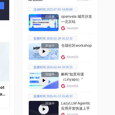
活动时间 2025-07-05 14:00:00
openvela 城市沙龙
已结束
—北京站
AtomGit
直播时间 2026-02-28 16:22:32
仓颉社区workshop
回放中
AtomGit
信息
直播时间 2026-02-04 19:50:55
解构“如意玲珑
回放中
（Linyaps）”
AtomGit
ot
a
直播时间 2026-01-15 16:49:33
LazyLLM Agentic
回放中
应用开发快速上手
AtomGit