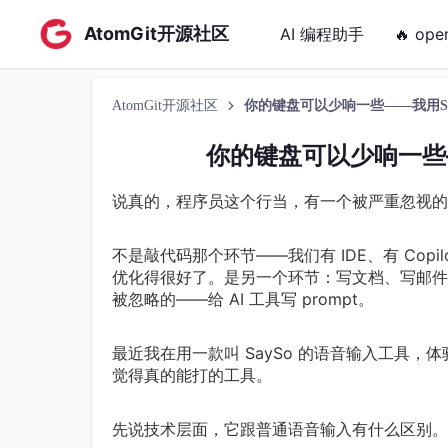
AtomGit开源社区
AI 编程助手
🔥 ope
AtomGit开源社区
你的键盘可以少响一些——我用Sa
你的键盘可以少响一些—
说真的，程序员这个行当，有一个被严重忽视的
不是敲代码那个环节——我们有 IDE、有 Copilo
优化得很好了。是另一个环节：写文档、写邮
被忽略的——给 AI 工具写 prompt。
最近我在用一款叫 SaySo 的语音输入工具
觉得真的能打的工具。
先说技术层面，它跟普通语音输入有什么区别。