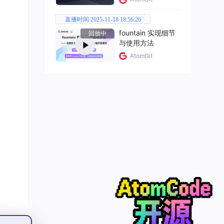
直播时间 2025-11-18 18:56:26
fountain 实现细节
冲，
回放中
与使用方法
憋十
AtomGit
 之后
甚至更
din
题解