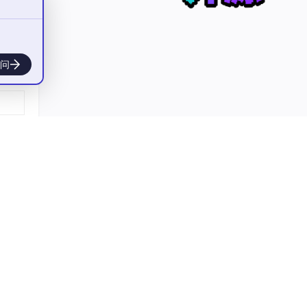
不是
问
 加进
被文