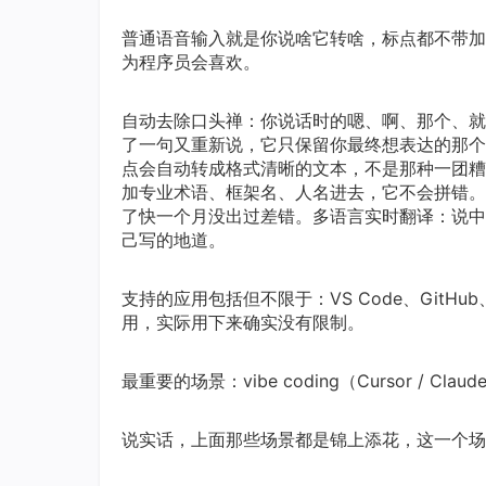
普通语音输入就是你说啥它转啥，标点都不带加的，
为程序员会喜欢。
自动去除口头禅：你说话时的嗯、啊、那个、就
了一句又重新说，它只保留你最终想表达的那个
点会自动转成格式清晰的文本，不是那种一团糟
加专业术语、框架名、人名进去，它不会拼错。
了快一个月没出过差错。多语言实时翻译：说中
己写的地道。
支持的应用包括但不限于：VS Code、GitHub
用，实际用下来确实没有限制。
最重要的场景：vibe coding（Cursor / Claude 
说实话，上面那些场景都是锦上添花，这一个场景