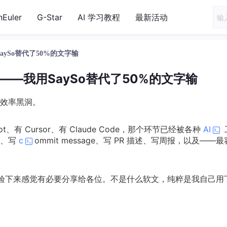
nEuler
G-Star
AI 学习教程
最新活动
ySo替代了50%的文字输
—我用SaySo替代了50%的文字输
效率黑洞。
t、有 Cursor、有 Claude Code，那个环节已经被各种
AI
件、写
c
ommit message、写 PR 描述、写周报，以及——
，体验下来感觉有必要分享给各位。不是什么软文，纯粹是我自己用