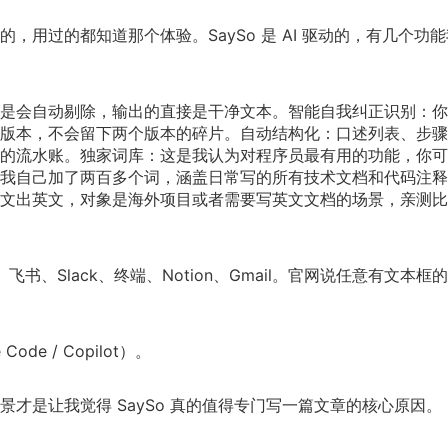
用过的都知道那个体验。SaySo 是 AI 驱动的，有几个功
是会自动剔除，输出的直接是干净文本。智能自我纠正识别：你
版本，不会留下两个版本的碎片。自动结构化：口述列表、步骤
的流水账。独家词库：这是我认为对程序员最有用的功能，你可
我自己加了两百多个词，涵盖日常写的所有技术文档和代码注释
文出英文，对象是海外项目或者需要写英文文档的场景，亲测比
、飞书、Slack、终端、Notion、Gmail。官网说任意有文本框
Code / Copilot）。
才是让我觉得 SaySo 真的值得专门写一篇文章的核心原因。