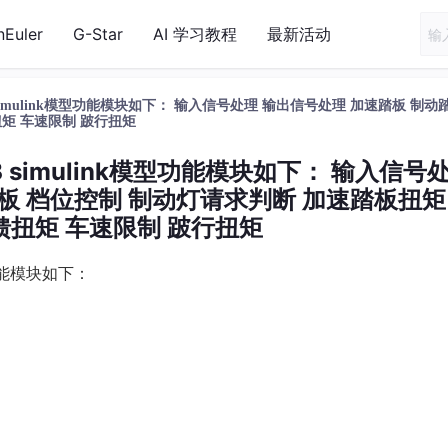
nEuler
G-Star
AI 学习教程
最新活动
simulink模型功能模块如下： 输入信号处理 输出信号处理 加速踏板 制动
矩 车速限制 跛行扭矩
 simulink模型功能模块如下： 输入信号
板 档位控制 制动灯请求判断 加速踏板扭矩
馈扭矩 车速限制 跛行扭矩
型功能模块如下：