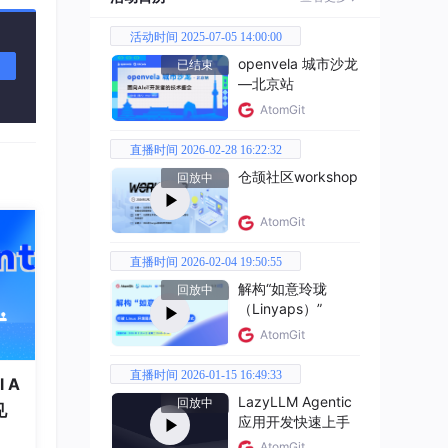
活动时间 2025-07-05 14:00:00
openvela 城市沙龙
已结束
—北京站
AtomGit
直播时间 2026-02-28 16:22:32
仓颉社区workshop
回放中
AtomGit
n( …
直播时间 2026-02-04 19:50:55
解构“如意玲珑
回放中
（Linyaps）”
AtomGit
直播时间 2026-01-15 16:49:33
 A
LazyLLM Agentic
回放中
见
应用开发快速上手
AtomGit