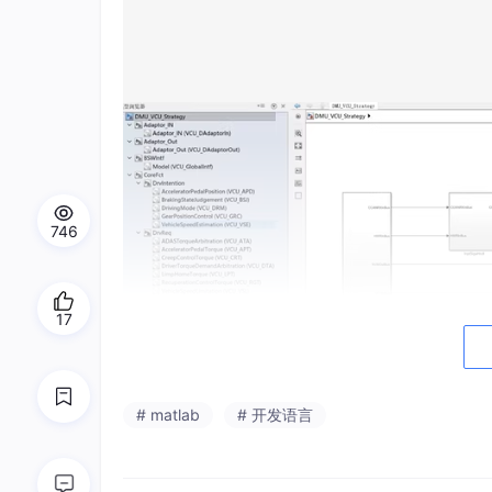
746
17
# matlab
# 开发语言
核心框架设计