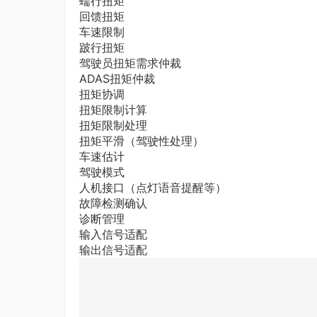
蠕行扭矩
回馈扭矩
车速限制
跛行扭矩
驾驶员扭矩需求仲裁
ADAS扭矩仲裁
扭矩协调
扭矩限制计算
扭矩限制处理
扭矩平滑（驾驶性处理）
车速估计
驾驶模式
人机接口（点灯语音提醒等）
故障检测确认
诊断管理
输入信号适配
输出信号适配