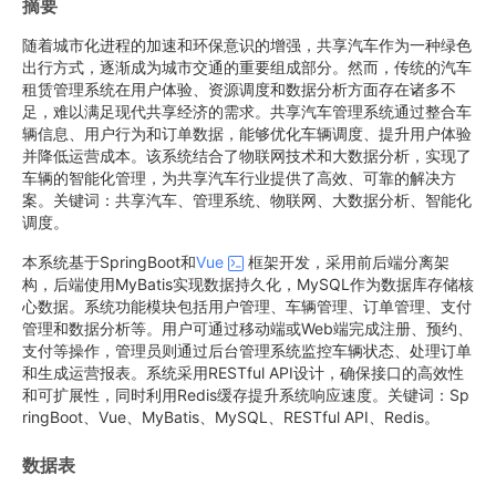
摘要
随着城市化进程的加速和环保意识的增强，共享汽车作为一种绿色
出行方式，逐渐成为城市交通的重要组成部分。然而，传统的汽车
租赁管理系统在用户体验、资源调度和数据分析方面存在诸多不
足，难以满足现代共享经济的需求。共享汽车管理系统通过整合车
辆信息、用户行为和订单数据，能够优化车辆调度、提升用户体验
并降低运营成本。该系统结合了物联网技术和大数据分析，实现了
车辆的智能化管理，为共享汽车行业提供了高效、可靠的解决方
案。关键词：共享汽车、管理系统、物联网、大数据分析、智能化
调度。
本系统基于SpringBoot和
Vue
框架开发，采用前后端分离架
构，后端使用MyBatis实现数据持久化，MySQL作为数据库存储核
心数据。系统功能模块包括用户管理、车辆管理、订单管理、支付
管理和数据分析等。用户可通过移动端或Web端完成注册、预约、
支付等操作，管理员则通过后台管理系统监控车辆状态、处理订单
和生成运营报表。系统采用RESTful API设计，确保接口的高效性
和可扩展性，同时利用Redis缓存提升系统响应速度。关键词：Sp
ringBoot、Vue、MyBatis、MySQL、RESTful API、Redis。
数据表