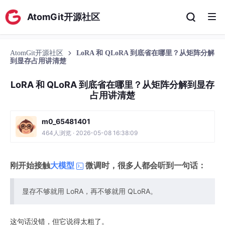
AtomGit开源社区
AtomGit开源社区
LoRA 和 QLoRA 到底省在哪里？从矩阵分解
到显存占用讲清楚
LoRA 和 QLoRA 到底省在哪里？从矩阵分解到显存
占用讲清楚
m0_65481401
464人浏览 · 2026-05-08 16:38:09
刚开始接触
大模型
微调时，很多人都会听到一句话：
显存不够就用 LoRA，再不够就用 QLoRA。
这句话没错，但它说得太粗了。