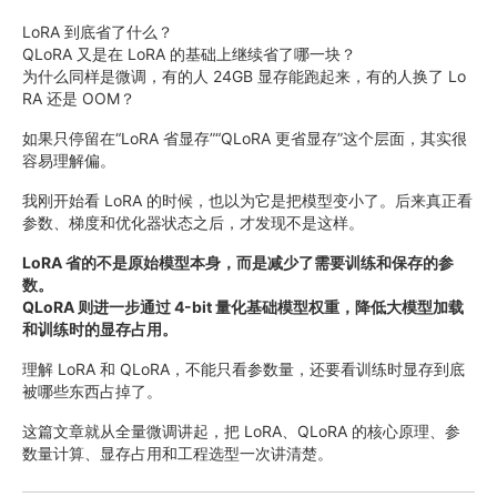
LoRA 到底省了什么？
QLoRA 又是在 LoRA 的基础上继续省了哪一块？
为什么同样是微调，有的人 24GB 显存能跑起来，有的人换了 Lo
RA 还是 OOM？
如果只停留在“LoRA 省显存”“QLoRA 更省显存”这个层面，其实很
容易理解偏。
我刚开始看 LoRA 的时候，也以为它是把模型变小了。后来真正看
参数、梯度和优化器状态之后，才发现不是这样。
LoRA 省的不是原始模型本身，而是减少了需要训练和保存的参
数。
QLoRA 则进一步通过 4-bit 量化基础模型权重，降低大模型加载
和训练时的显存占用。
理解 LoRA 和 QLoRA，不能只看参数量，还要看训练时显存到底
被哪些东西占掉了。
这篇文章就从全量微调讲起，把 LoRA、QLoRA 的核心原理、参
数量计算、显存占用和工程选型一次讲清楚。