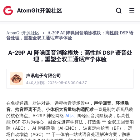
AtomGit开源社区
AtomGit开源社区
A-29P AI 降噪回音消除模块：高性能 DSP 语
音处理，重塑全双工通话声学体验
A-29P AI 降噪回音消除模块：高性能 DSP 语音处
理，重塑全双工通话声学体验
声讯电子有限公司
440人浏览 · 2026-05-08 09:04:37
在免提通话、对讲对讲、远程拾音等场景中，
声学回音、环境噪
音、拾音距离不足、小体积大音量结构适配难
一直是制约语音品质
的核心痛点。A-29P 神经网络
AI
降噪回音消除模块，以高性
能 DSP 芯片为核心，融合先进声学算法，打造集 ** 全双工回音消
除（AEC）、AI 智能降噪（AI-ENC）、波束定向拾音（BF）、远
场自动增益（AGC）** 于一体的一站式语音处理解决方案，彻底