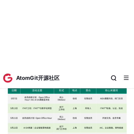
活动详解
5月7日（周四）会员Open Offi
c
e Hour + AIC AI EA课题宣讲
会
时间：14:00-15:00