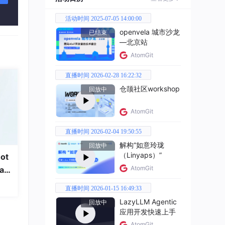
活动时间 2025-07-05 14:00:00
openvela 城市沙龙
已结束
—北京站
AtomGit
直播时间 2026-02-28 16:22:32
仓颉社区workshop
回放中
AtomGit
直播时间 2026-02-04 19:50:55
w）。
解构“如意玲珑
回放中
（Linyaps）”
ot
AtomGit
a
直播时间 2026-01-15 16:49:33
LazyLLM Agentic
回放中
应用开发快速上手
AtomGit