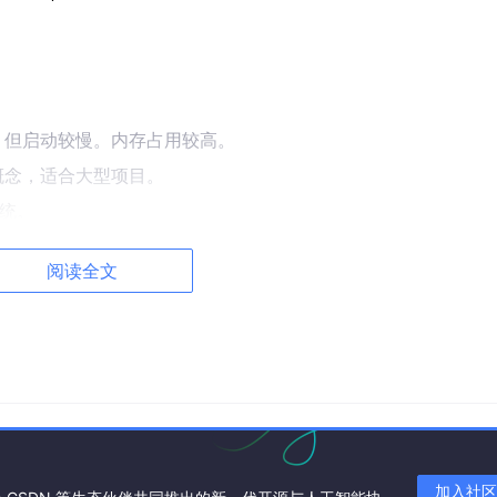
），但启动较慢。内存占用较高。
概念，适合大型项目。
系统。
阅读全文
语言。常用于操作系统、游戏引擎、嵌入式系统。
级操作（如指针、内存手动管理）。语法复杂，灵活性高。代码
加入社区