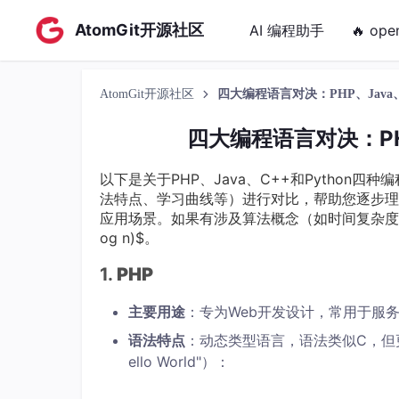
AtomGit开源社区
AI 编程助手
🔥 ope
AtomGit开源社区
四大编程语言对决：PHP、Java、
四大编程语言对决：PHP
以下是关于PHP、Java、C++和Pytho
法特点、学习曲线等）进行对比，帮助您逐步理
应用场景。如果有涉及算法概念（如时间复杂度），
og n)$。
1.
PHP
主要用途
：专为Web开发设计，常用于服务
语法特点
：动态类型语言，语法类似C，但
ello World"）：