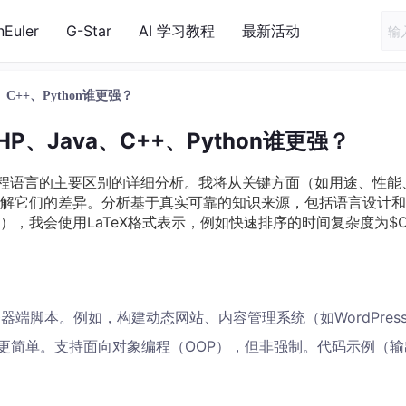
nEuler
G-Star
AI 学习教程
最新活动
C++、Python谁更强？
、Java、C++、Python谁更强？
n四种编程语言的主要区别的详细分析。我将从关键方面（如用途、性能
解它们的差异。分析基于真实可靠的知识来源，包括语言设计和
我会使用LaTeX格式表示，例如快速排序的时间复杂度为$O(n
器端脚本。例如，构建动态网站、内容管理系统（如WordPres
更简单。支持面向对象编程（OOP），但非强制。代码示例（输