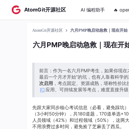
AtomGit开源社区
AI 编程助手
🔥 ope
AtomGit开源社区
六月PMP晚启动急救｜现在开始
六月PMP晚启动急救｜现在开
前言：作为一名六月PMP考生，如果你现在
最后一个月才开始”的坑，也有人靠着科学
次启用
，考点固定、资源成熟，堪称性价比
应用、可持续发展等考点，难度直接升级
先跟大家同步核心考试信息（必看，避免踩坑）：
（3小时50分钟），共180道题，170道单选
人员领域（42%）和过程领域（50%），这两
不用浪费过多时间，避免捡了芝麻丢了西瓜。