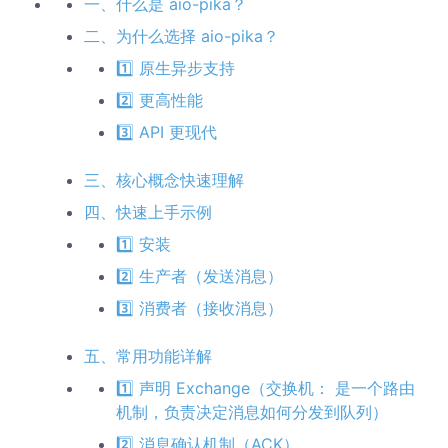
一、什么是 aio-pika？
二、为什么选择 aio-pika？
1️⃣ 原生异步支持
2️⃣ 更高性能
3️⃣ API 更现代
三、核心概念快速理解
四、快速上手示例
1️⃣ 安装
2️⃣ 生产者（发送消息）
3️⃣ 消费者（接收消息）
五、常用功能详解
1️⃣ 声明 Exchange（交换机： 是一个路由
机制，负责决定消息如何分发到队列）
2️⃣ 消息确认机制（ACK）