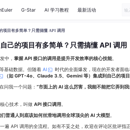
nEuler
G-Star
AI 学习教程
最新活动
己的项目有多简单？只需搞懂 API 调用
接入自己的项目有多简单？只需搞懂 API 调用
发中，
掌握 API 接口的调用是提升开发效率的核心技能
。
流等基础数据。但随着
AI
时代的全面爆发，现在的开发者面临
（如 GPT-4o、Claude 3.5、Gemini 等）集成到自己的项
都在问我一个问题：
“市面上的 AI 这么厉害，我能不能把它弄到
的核心技术，叫做
API 接口调用
。
我们普通人到底该如何丝滑地调用全球顶尖的 AI 大模型
。
遍 API 调用的全流程。如有不妥之处，欢迎在评论区批评指