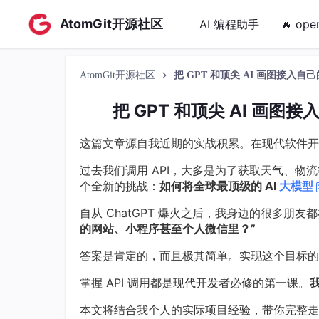
AtomGit开源社区
AI 编程助手
🔥 ope
AtomGit开源社区
把 GPT 和顶尖 AI 画图接入自
把 GPT 和顶尖 AI 画图
这篇文章源自我近期的实战积累。在现代软件开
过去我们调用 API，大多是为了获取天气、物
个全新的挑战：
如何将全球最顶级的 AI
大模型
自从 ChatGPT 爆火之后，我身边的很多朋友
的网站、小程序甚至个人微信里？”
答案是肯定的，而且极其简单。实现这个目标
掌握 API 调用都是现代开发者必修的第一课。
本文将结合我个人的实际项目经验，带你完整走一