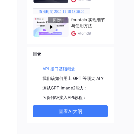
直播时间 2025-11-18 18:56:26
fountain 实现细节
回放中
与使用方法
AtomGit
专线
目录
 (ap
API 接口基础概念
我们该如何用上 GPT 等顶尖 AI？
测试GPT-Image2能力：
🔧保姆级接入API教程：
调
查看AI大纲