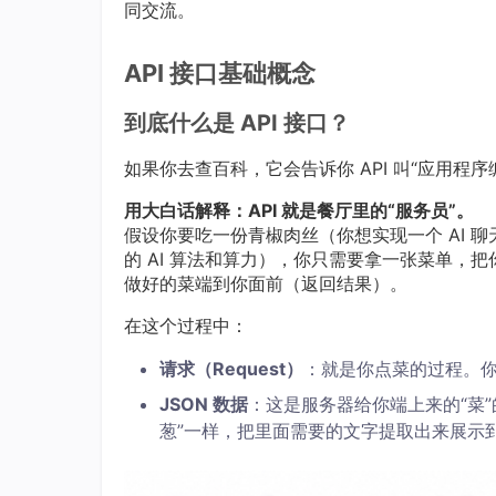
同交流。
API 接口基础概念
到底什么是 API 接口？
如果你去查百科，它会告诉你 API 叫“应用程
用大白话解释：API 就是餐厅里的“服务员”。
假设你要吃一份青椒肉丝（你想实现一个 AI 
的 AI 算法和算力），你只需要拿一张菜单，把
做好的菜端到你面前（返回结果）。
在这个过程中：
请求（Request）
：就是你点菜的过程。
JSON 数据
：这是服务器给你端上来的“菜
葱”一样，把里面需要的文字提取出来展示