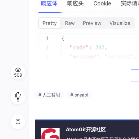
509
# 人工智能
# oneapi
5
AtomGit开源社区