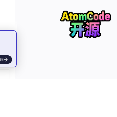
：
尔
问