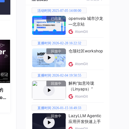
活动时间 2025-07-05 14:00:00
openvela 城市沙龙
已结束
—北京站
AtomGit
直播时间 2026-02-28 16:22:32
仓颉社区workshop
回放中
AtomGit
直播时间 2026-02-04 19:50:55
解构“如意玲珑
回放中
（Linyaps）”
的
AtomGit
od
直播时间 2026-01-15 16:49:33
LazyLLM Agentic
回放中
应用开发快速上手
AtomGit