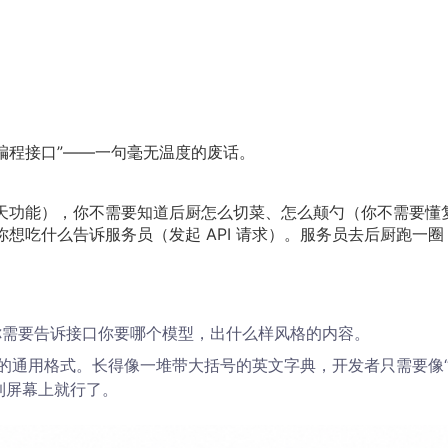
序编程接口”——一句毫无温度的废话。
聊天功能），你不需要知道后厨怎么切菜、怎么颠勺（你不需要懂
你想吃什么告诉服务员（发起 API 请求）。服务员去后厨跑一圈
你需要告诉接口你要哪个模型，出什么样风格的内容。
”的通用格式。长得像一堆带大括号的英文字典，开发者只需要像
到屏幕上就行了。