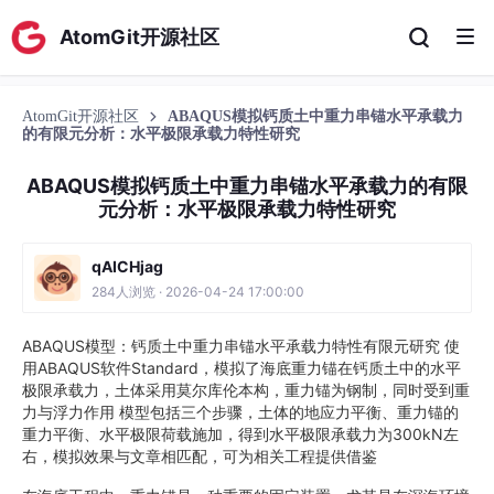
AtomGit开源社区
AtomGit开源社区
ABAQUS模拟钙质土中重力串锚水平承载力
的有限元分析：水平极限承载力特性研究
ABAQUS模拟钙质土中重力串锚水平承载力的有限
元分析：水平极限承载力特性研究
qAICHjag
284人浏览 · 2026-04-24 17:00:00
ABAQUS模型：钙质土中重力串锚水平承载力特性有限元研究 使
用ABAQUS软件Standard，模拟了海底重力锚在钙质土中的水平
极限承载力，土体采用莫尔库伦本构，重力锚为钢制，同时受到重
力与浮力作用 模型包括三个步骤，土体的地应力平衡、重力锚的
重力平衡、水平极限荷载施加，得到水平极限承载力为300kN左
右，模拟效果与文章相匹配，可为相关工程提供借鉴