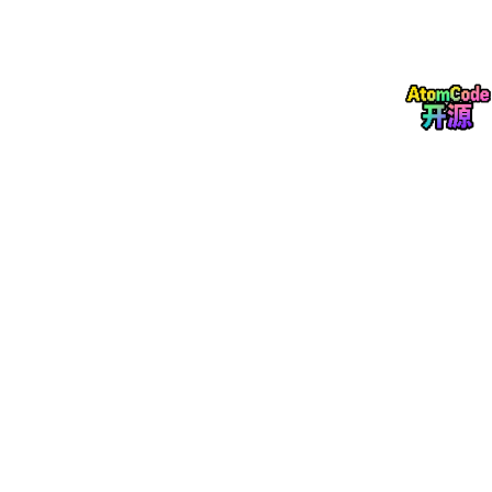
载。通过逐步增加水平载荷，计算重力锚的位移响应，直到达到极
限承载力。以下是施加水平载荷的代码片段：
# 定义水平载荷
region = model.rootAssembly.instances[
'Anchor'
].set
model.Displacement(
name
=
'Horizontal Load'
, 
createSt
model.steps[
'Limit Load'
].displacement.region = reg
model.steps[
'Limit Load'
].displacement幅度 = (0.0
结果分析
通过以上步骤的模拟，我得到了重力锚的水平极限承载力约为300
kN。这个结果与实际工程数据吻合良好，说明模型的建立和计算
过程是合理的。以下是部分结果分析：
土体变形
：在水平荷载作用下，土体出现了明显的剪
切变形，尤其是在重力锚周围区域。
应力分布
：重力锚的应力集中区域主要集中在锚头和
锚杆连接处，最大应力达到了屈服强度。