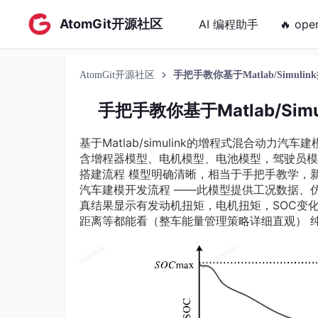
AtomGit开源社区
AI 编程助手
🔥 ope
AtomGit开源社区
手把手教你基于Matlab/Simu
手把手教你基于Matlab/S
基于Matlab/simulink的增程式混合动力
含增程器模型、电机模型、电池模型，驾驶员模
搭建流程 模型明确清晰，相当于手把手教学，新能
汽车建模开发流程 ——此模型提供工况数据、
真结果显示有发动机扭矩，电机扭矩，SOC变
距离等都能看（整车能量管理策略详细直观） 