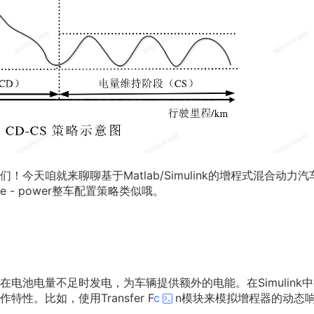
天咱就来聊聊基于Matlab/Simulink的增程式混合动力汽
- power整车配置策略类似哦。
电池电量不足时发电，为车辆提供额外的电能。在Simulink
。比如，使用Transfer F
c
n模块来模拟增程器的动态