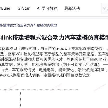
nEuler
G-Star
AI 学习教程
最新活动
link搭建增程式混合动力汽车建模仿真模型
imulink搭建增程式混合动力汽车建模仿真模
汽车建模仿真模型（增程纯电，与日产的e-power整车配置策略类似）
型，整车VCU控制模型等 基于模型的整车策略开发思路、整车
源混动控制建模方面相关需求人才，教你玩转基于simulink
仿真数据，发动机，电机等整车数据（到手可直接运行仿真） —
化曲线，车速跟随情况，电池电流、能量变化，累计燃油消耗量
纯电模式到增程模式切换，电量维持规则阈值参数设定