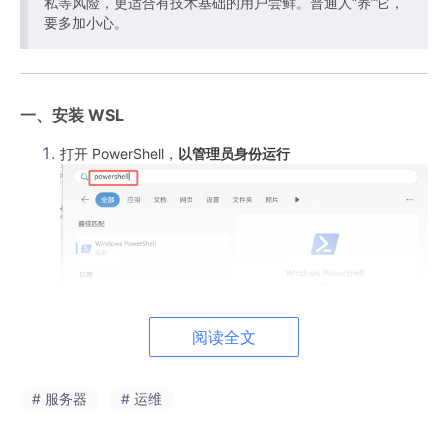
私等风险，更适合有技术基础的用户尝鲜。普通人“养”它，
要多加小心。
一、安装 WSL
打开 PowerShell，
以管理员身份运行
阅读全文
# 服务器
# 运维