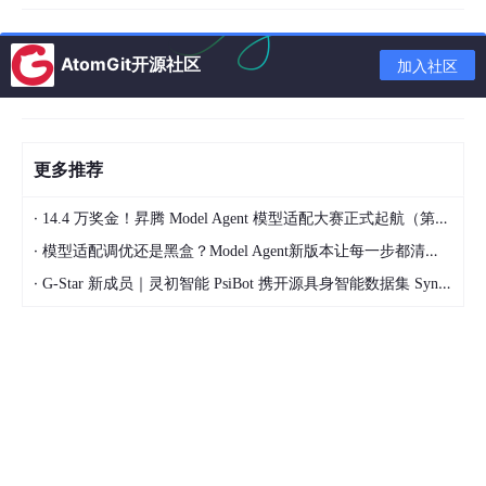
AtomGit开源社区
加入社区
输入：
更多推荐
wsl 
--install
·
14.4 万奖金！昇腾 Model Agent 模型适配大赛正式起航（第二季）
·
模型适配调优还是黑盒？Model Agent新版本让每一步都清晰可见
显示如下 ：
·
G-Star 新成员｜灵初智能 PsiBot 携开源具身智能数据集 SynData 入驻 AtomGit
重启电脑