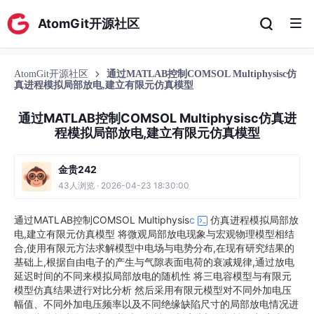
AtomGit开源社区
AtomGit开源社区
通过MATLAB控制COMSOL Multiphysisc仿
真进程模拟局部放电,建立有限元仿真模型
通过MATLAB控制COMSOL Multiphysisc仿真进
程模拟局部放电,建立有限元仿真模型
金贵242
43人浏览 · 2026-04-23 18:30:00
通过MATLAB控制COMSOL Multiphysis
c
仿真进程模拟局部放
电,建立有限元仿真模型 将微观局部放电现象与宏观物理模型相结
合,使用有限元方法求解模型中电场与电势分布,在现有研究结果的
基础上,根据自由电子的产生与气隙表面电荷的衰减规律,通过放电
延迟时间的不同来模拟局部放电的随机性 将三电容模型与有限元
模型仿真结果进行对比分析 然后采用有限元模型对不同外加电压
幅值、不同外加电压频率以及不同绝缘缺陷尺寸的局部放电情况进