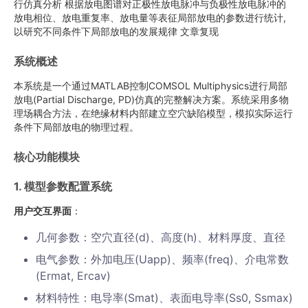
行仿真分析 根据放电图谱对正极性放电脉冲与负极性放电脉冲的
放电相位、放电重复率、放电量等表征局部放电的参数进行统计,
以研究不同条件下局部放电的发展规律 文章复现
系统概述
本系统是一个通过MATLAB控制COMSOL Multiphysics进行局部
放电(Partial Discharge, PD)仿真的完整解决方案。系统采用多物
理场耦合方法，在绝缘材料内部建立空穴缺陷模型，模拟实际运行
条件下局部放电的物理过程。
核心功能模块
1. 模型参数配置系统
用户交互界面
：
几何参数：空穴直径(d)、高度(h)、材料厚度、直径
电气参数：外加电压(Uapp)、频率(freq)、介电常数
(Ermat, Ercav)
材料特性：电导率(Smat)、表面电导率(Ss0, Ssmax)