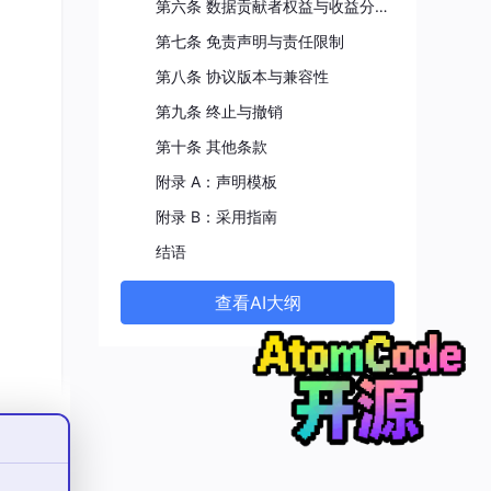
第六条 数据贡献者权益与收益分享机制
第七条 免责声明与责任限制
第八条 协议版本与兼容性
模型
第九条 终止与撤销
第十条 其他条款
附录 A：声明模板
附录 B：采用指南
结语
传资
数据”。
查看AI大纲
透明度
金支
督。
及本年
的数
明，