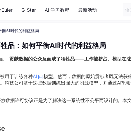
nEuler
G-Star
AI 学习教程
最新活动
衡AI时代的利益格局
牲品：如何平衡AI时代的利益格局
面：
贡献数据的公众反而成了牺牲品——工作被挤占、模型在涨
被用于训练各种
AI
模型。然而，数据的原始贡献者既无法获
。科技公司基于这些数据训练出强大的闭源模型，并通过API调
se）公共开放数据许可协议正是为了解决这一系统性不公平而设计的。本
se