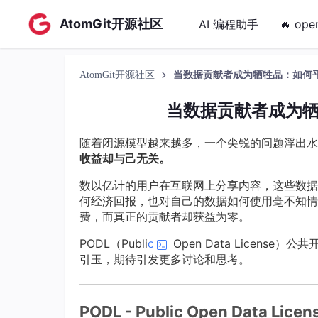
AtomGit开源社区
AI 编程助手
🔥 ope
AtomGit开源社区
当数据贡献者成为牺牲品：如何平
当数据贡献者成为牺
随着闭源模型越来越多，一个尖锐的问题浮出水
收益却与己无关。
数以亿计的用户在互联网上分享内容，这些数据
何经济回报，也对自己的数据如何使用毫不知情
费，而真正的贡献者却获益为零。
PODL（Publi
c
Open Data Licen
引玉，期待引发更多讨论和思考。
PODL - Public Open Data Licen