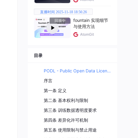
直播时间 2025-11-18 18:56:26
fountain 实现细节
回放中
与使用方法
续版
AtomGit
著相关
目录
PODL - Public Open Data License
序言
第一条 定义
衍生
第二条 基本权利与限制
第三条 训练数据透明度要求
第四条 差异化许可机制
第五条 使用限制与禁止用途