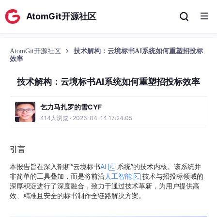
AtomGit开源社区
AtomGit开源社区
技术解构：云境标书AI系统如何重塑招投标
效率
技术解构：云境标书AI系统如何重塑招投标效率
乞力马扎罗的雪CYF
414人浏览 · 2026-04-14 17:24:05
引言
本报告旨在深入剖析“云境标书
AI
系统”的技术内核。该系统并
非简单的工具叠加，而是将前沿
人工智能
技术与招投标领域的
深厚积淀进行了深度融合，致力于通过技术革新，为用户提供高
效、精准且安全的标书制作全链路解决方案。