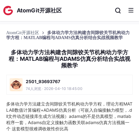
AtomGit开源社区
AtomGit开源社区
多体动力学方法构建含间隙铰关节机构动力
学方程：MATLAB编程与ADAMS仿真分析结合实战视频教学
多体动力学方法构建含间隙铰关节机构动力学方
程：MATLAB编程与ADAMS仿真分析结合实战视
频教学
2501_93693767
74人浏览 · 2026-04-10 18:45:00
多体动力学方法建立含间隙铰关节机构动力学方程，理论方程MAT
LAB数值计算编程+ADAMS仿真分析（可嵌入自编接触力模型，.d
ll文件动态链接库生成方法视频）adams的不是仿真模型，matlab
程序一套，Adams自定义接触力函数关联adams仿真方法视频一
个 这套模型很难调收敛性价比高