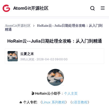
AtomGit开源社区
AtomGit开源社区
HoRain云--Julia日期处理全攻略：从入门到
精通
HoRain云--Julia日期处理全攻略：从入门到精通
云夏之末
385人浏览 · 2026-04-02 09:00:00
🎬 HoRain云小助手
：
个人主页
🔥 个人专栏
: 《
Linux 系列教程
》《
c语言教程
》