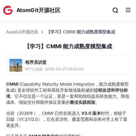
AtomGit开源社区
AtomGit开源社区
【学习】CMMI 能力成熟度模型集成
【学习】CMMI 能力成熟度模型集成
程序员识堂
977人浏览 · 2026-03-27 05:30:00
CMMI
(Capability Maturity Model Integration，能力成熟度模型
集成) 是全球软件工程和系统开发领域最权威的
过程改进和评估标
准
。它不仅仅是一个认证，更是一套帮助组织提高研发能力、降低
成本、缩短交付周期并保证质量的
最佳实践框架
。
当前（2026年），CMMI 已经全面进入
V3.0 版本
时代，相较于
旧版（V1.3/V2.0），它在灵活性、覆盖范围和业务对齐上有了显
著提升。