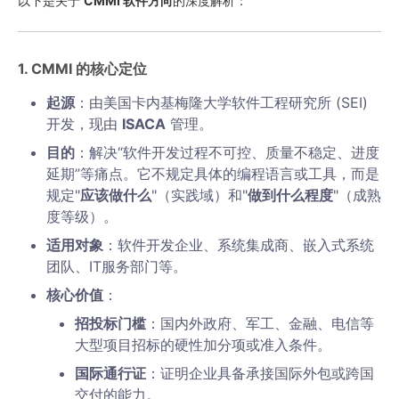
以下是关于
CMMI 软件方向
的深度解析：
1. CMMI 的核心定位
起源
：由美国卡内基梅隆大学软件工程研究所 (SEI)
开发，现由
ISACA
管理。
目的
：解决“软件开发过程不可控、质量不稳定、进度
延期”等痛点。它不规定具体的编程语言或工具，而是
规定"
应该做什么
"（实践域）和"
做到什么程度
"（成熟
度等级）。
适用对象
：软件开发企业、系统集成商、嵌入式系统
团队、IT服务部门等。
核心价值
：
招投标门槛
：国内外政府、军工、金融、电信等
大型项目招标的硬性加分项或准入条件。
国际通行证
：证明企业具备承接国际外包或跨国
交付的能力。