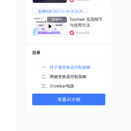
直播时间 2025-11-18 18:56:26
fountain 实现细节
回放中
与使用方法
AtomGit
目录
一、转子侧变换器控制策略
二、网侧变换器控制策略
三、Crowbar电路
得到电
出
u
查看AI大纲