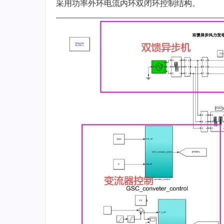
采用功率外环电流内环双闭环控制结构。