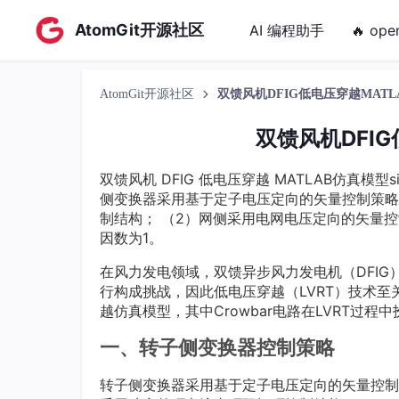
AtomGit开源社区
AI 编程助手
🔥 ope
AtomGit开源社区
双馈风机DFIG低电压穿越MATL
双馈风机DFI
双馈风机 DFIG 低电压穿越 MATLAB仿真模型s
侧变换器采用基于定子电压定向的矢量控制策略
制结构； （2）网侧采用电网电压定向的矢量
因数为1。
在风力发电领域，双馈异步风力发电机（DFI
行构成挑战，因此低电压穿越（LVRT）技术至关重要
越仿真模型，其中Crowbar电路在LVRT过程
一、转子侧变换器控制策略
转子侧变换器采用基于定子电压定向的矢量控制