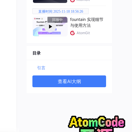
直播时间 2025-11-18 18:56:26
fountain 实现细节
回放中
±30
与使用方法
AtomGit
目录
引言
查看AI大纲