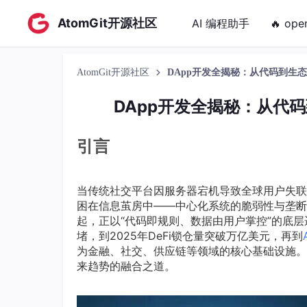
AtomGit开源社区
AI 编程助手
🔥 ope
AtomGit开源社区
DApp开发全揭秘：从代码到生
DApp开发全揭秘：从代
引言
当传统社交平台因服务器宕机导致全球用户失联
困在信息茧房中——中心化系统的脆弱性与垄断
起，正以“代码即规则、数据由用户掌控”的底层
堵，到2025年DeFi锁仓量突破万亿美元，再到
为金融、社交、供应链等领域的核心基础设施。
来趋势的融合之道。