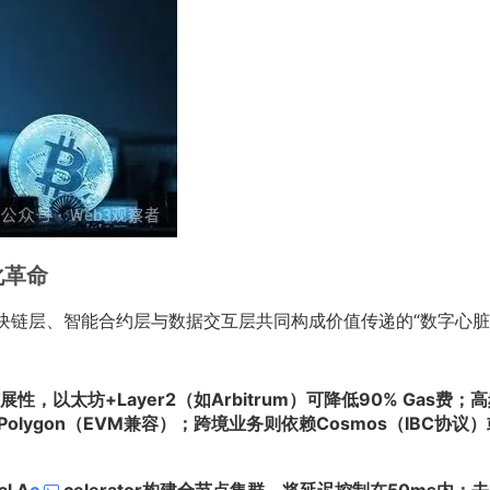
化革命
块链层、智能合约层与数据交互层共同构成价值传递的“数字心脏
以太坊+Layer2（如Arbitrum）可降低90% Gas费；
Polygon（EVM兼容）；跨境业务则依赖Cosmos（IBC协议）