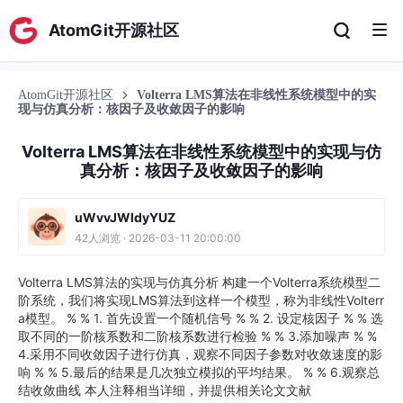
AtomGit开源社区
AtomGit开源社区
Volterra LMS算法在非线性系统模型中的实
现与仿真分析：核因子及收敛因子的影响
Volterra LMS算法在非线性系统模型中的实现与仿
真分析：核因子及收敛因子的影响
uWvvJWldyYUZ
42人浏览 · 2026-03-11 20:00:00
Volterra LMS算法的实现与仿真分析 构建一个Volterra系统模型二
阶系统，我们将实现LMS算法到这样一个模型，称为非线性Volterr
a模型。 % % 1. 首先设置一个随机信号 % % 2. 设定核因子 % % 选
取不同的一阶核系数和二阶核系数进行检验 % % 3.添加噪声 % %
4.采用不同收敛因子进行仿真，观察不同因子参数对收敛速度的影
响 % % 5.最后的结果是几次独立模拟的平均结果。 % % 6.观察总
结收敛曲线 本人注释相当详细，并提供相关论文文献