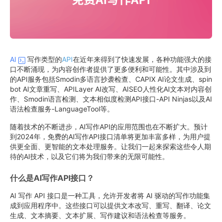
AI
写作类型的
API
在近年来得到了快速发展，各种功能强大的接
口不断涌现，为内容创作者提供了更多便利和可能性。其中涉及到
的API服务包括Smodin多语言抄袭检查、CAPIX AI论文生成、spin
bot AI文章重写、APILayer AI改写、AISEO人性化AI文本对内容创
作、Smodin语言检测、文本相似度检测API接口-API Ninjas以及AI
语法检查服务-LanguageTool等。
随着技术的不断进步，AI写作API的应用范围也在不断扩大。预计
到2024年，免费的AI写作API接口清单将更加丰富多样，为用户提
供更全面、更智能的文本处理服务。让我们一起来探索这些令人期
待的AI技术，以及它们将为我们带来的无限可能性。
什么是AI写作API接口？
AI 写作 API 接口是一种工具，允许开发者将 AI 驱动的写作功能集
成到应用程序中。这些接口可以提供文本改写、重写、翻译、论文
生成、文本摘要、文本扩展、写作建议和语法检查等服务。