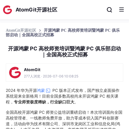
AtomGit开源社区
AtomGit开源社区
开源鸿蒙 PC 高校师资培训暨鸿蒙 PC 俱乐
部启动｜全国高校正式招募
开源鸿蒙 PC 高校师资培训暨鸿蒙 PC 俱乐部启动
｜全国高校正式招募
AtomGit
277人浏览 · 2026-07-06 10:08:25
2024 年华为开源
鸿蒙
PC 版本正式发布，国产独立桌面操作
系统迎来全新格局！目前全国多数高校尚未开设鸿蒙 PC 相关课
程，
专业师资极度稀缺，行业缺口巨大
。
全国高校开源鸿蒙 PC 师资公益培训重磅启动！本次培训面向全国
高校管理者、一线教师免费开放，助力零成本切入国产科创新赛
道，活动由华为技术有限公司、深圳市龙岗区工业和信息化局(鸿