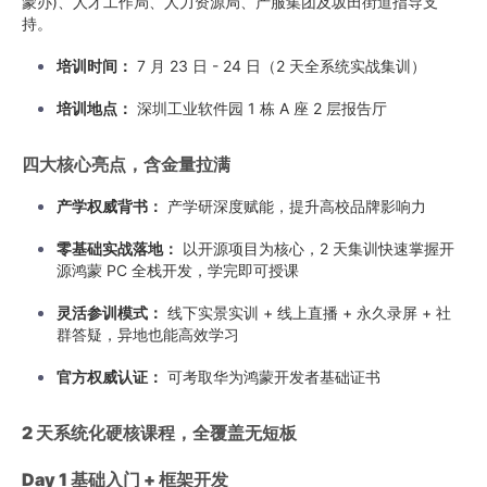
蒙办)、人才工作局、人力资源局、产服集团及坂田街道指导支
持。
培训时间：
7 月 23 日 - 24 日（2 天全系统实战集训）
培训地点：
深圳工业软件园 1 栋 A 座 2 层报告厅
四大核心亮点，含金量拉满
产学权威背书：
产学研深度赋能，提升高校品牌影响力
零基础实战落地：
以开源项目为核心，2 天集训快速掌握开
源鸿蒙 PC 全栈开发，学完即可授课
灵活参训模式：
线下实景实训 + 线上直播 + 永久录屏 + 社
群答疑，异地也能高效学习
官方权威认证：
可考取华为鸿蒙开发者基础证书
2 天系统化硬核课程，全覆盖无短板
Day 1 基础入门 + 框架开发