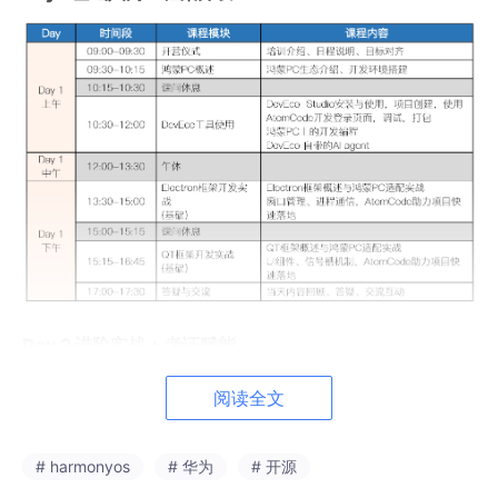
Day 2 进阶实战 + 考证赋能
阅读全文
# harmonyos
# 华为
# 开源