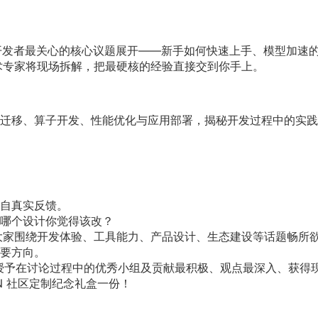
绕开发者最关心的核心议题展开——新手如何快速上手、模型加速
技术专家将现场拆解，把最硬核的经验直接交到你手上。
迁移、算子开发、性能优化与应用部署，揭秘开发过程中的实践
自真实反馈。
哪个设计你觉得该改？
迎大家围绕开发体验、工具能力、产品设计、生态建设等话题畅所
要方向。
将授予在讨论过程中的优秀小组及贡献最积极、观点最深入、获得
N 社区定制纪念礼盒一份！