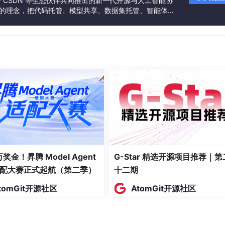
联合 CSDN 等生态伙伴共同推出的新一代开源与人工智能协
”的理念，把代码托管、模型共享、数据集托管、智能体开
发者提供从开发、训练到部署的一站式体验。
 万奖金！昇腾 Model Agent
G-Star 精选开源项目推荐｜第
配大赛正式起航（第二季）
十二期
tomGit开源社区
AtomGit开源社区