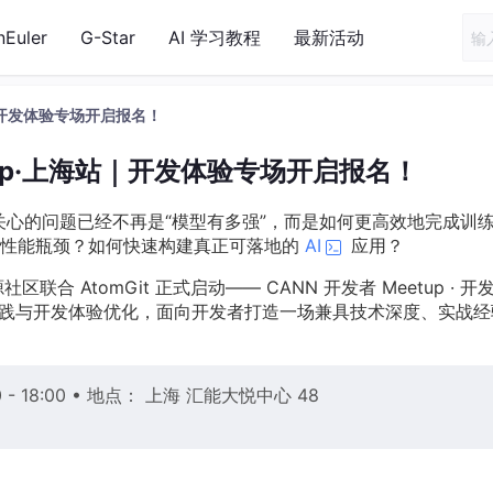
nEuler
G-Star
AI 学习教程
最新活动
站｜开发体验专场开启报名！
etup·上海站｜开发体验专场开启报名！
心的问题已经不再是“模型有多强”，而是如何更高效地完成训
的性能瓶颈？如何快速构建真正可落地的
AI
应用？
合 AtomGit 正式启动—— CANN 开发者 Meetup · 开
发实践与开发体验优化，面向开发者打造一场兼具技术深度、实战经
0 - 18:00 • 地点： 上海 汇能大悦中心 48
）