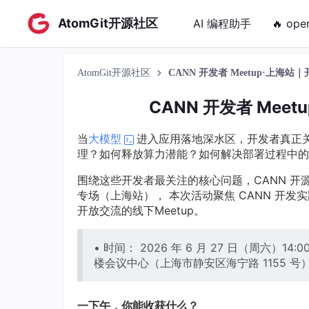
AtomGit开源社区
AI 编程助手
🔥 ope
AtomGit开源社区
CANN 开发者 Meetup·上海
CANN 开发者 Me
当
大模型
进入应用落地深水区，开发者真正关
理？如何释放算力潜能？如何解决部署过程中
围绕这些开发者最关注的核心问题，CANN 开源社区联
专场（上海站）， 本次活动聚焦 CANN 开
开放交流的线下Meetup。
• 时间： 2026 年 6 月 27 日（周六）14:0
楼会议中心（上海市静安区海宁路 1155 号
一下午，你能收获什么？