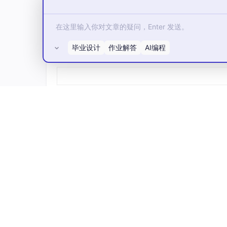
毕业设计
作业解答
AI编程
所有评论(0)