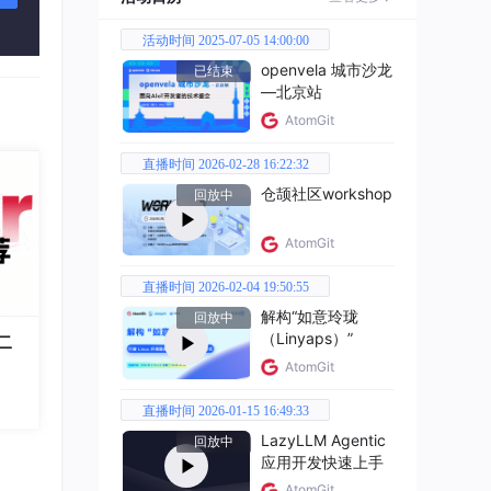
活动时间 2025-07-05 14:00:00
openvela 城市沙龙
已结束
—北京站
AtomGit
直播时间 2026-02-28 16:22:32
仓颉社区workshop
回放中
AtomGit
直播时间 2026-02-04 19:50:55
解构“如意玲珑
回放中
（Linyaps）”
二
AtomGit
直播时间 2026-01-15 16:49:33
LazyLLM Agentic
回放中
应用开发快速上手
AtomGit